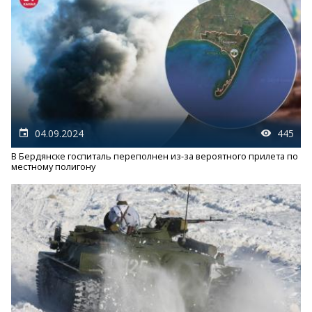
04.09.2024
445
В Бердянске госпиталь переполнен из-за вероятного прилета по
местному полигону