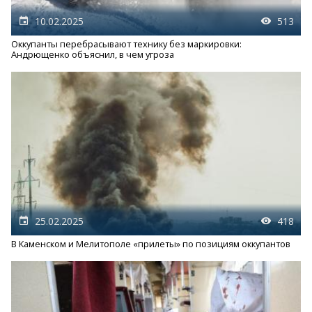
10.02.2025
513
Оккупанты перебрасывают технику без маркировки:
Андрющенко объяснил, в чем угроза
25.02.2025
418
В Каменском и Мелитополе «прилеты» по позициям оккупантов