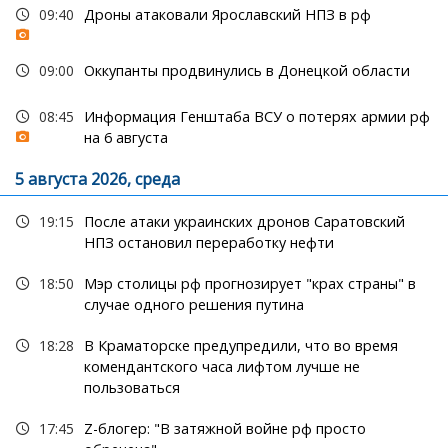
09:40
Дроны атаковали Ярославский НПЗ в рф
09:00
Оккупанты продвинулись в Донецкой области
08:45
Информация Генштаба ВСУ о потерях армии рф
на 6 августа
5 августа 2026, среда
19:15
После атаки украинских дронов Саратовский
НПЗ остановил переработку нефти
18:50
Мэр столицы рф прогнозирует "крах страны" в
случае одного решения путина
18:28
В Краматорске предупредили, что во время
комендантского часа лифтом лучше не
пользоваться
17:45
Z-блогер: "В затяжной войне рф просто