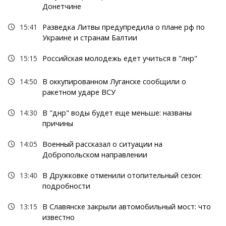
Донетчине
15:41
Разведка Литвы предупредила о плане рф по
Украине и странам Балтии
15:15
Российская молодежь едет учиться в "лнр"
14:50
В оккупированном Луганске сообщили о
ракетном ударе ВСУ
14:30
В "днр" воды будет еще меньше: названы
причины
14:05
Военный рассказал о ситуации на
Добропольском направлении
13:40
В Дружковке отменили отопительный сезон:
подробности
13:15
В Славянске закрыли автомобильный мост: что
известно