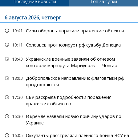
Последние новости
Топ за сутки
6 августа 2026, четверг
19:41
Силы обороны поразили вражеские объекты
19:11
Соловьев прогнозирует рф судьбу Донецка
18:43
Украинские военные заявили об огневом
контроле маршрута Мариуполь — Чонгар
18:03
Добропольское направление: флаговтыки рф
продолжаются
17:30
СБУ раскрыла подробности поражения
вражеских объектов
16:30
В кремле назвали новую причину ударов по
Украине
16:05
Оккупанты расстреляли пленного бойца ВСУ на