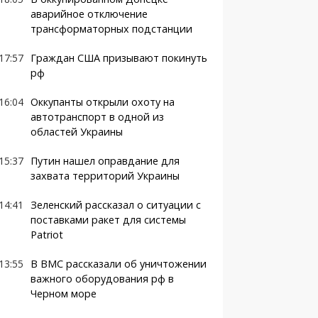
аварийное отключение
трансформаторных подстанции
17:57
Граждан США призывают покинуть
рф
16:04
Оккупанты открыли охоту на
автотранспорт в одной из
областей Украины
15:37
Путин нашел оправдание для
захвата территорий Украины
14:41
Зеленский рассказал о ситуации с
поставками ракет для системы
Patriot
13:55
В ВМС рассказали об уничтожении
важного оборудования рф в
Черном море