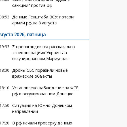
санкции" против рф
08:53
Данные Генштаба ВСУ: потери
армии рф на 8 августа
вгуста 2026, пятница
19:33
Z-пропагандистка рассказала о
«спецоперации» Украины в
оккупированном Мариуполе
18:30
Дроны СБС поразили новые
вражеские объекты
18:10
Установлено наблюдение за ФСБ
рф в оккупированном Донецке
17:50
Ситуация на Южно-Донецком
направлении
17:20
В рф начали проверку данных