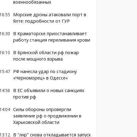
военнообязанных
16:55
Морские дроны атаковали порт в
Ялте: подробности от ГУР
16:30
В Краматорске приостанавливает
работу станция переливания крови
16:10
В Брянской области рф пожар
после мощного взрыва
15:47
РФ нанесла удар по стадиону
«Черноморец» в Одессе»
14:56
В ЕС объявили о новых санкциях
против рф
14:04
Силы обороны опровергли
заявление рф о продвижении в
Харьковской области
13:12
В "лнр" снова откладывается запуск