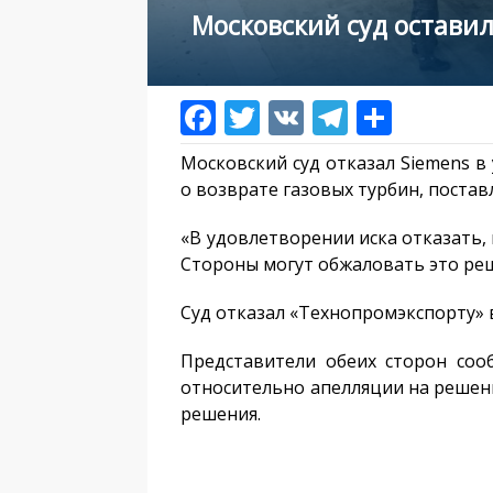
Московский суд остави
Московский суд отказал Siemens в
о возврате газовых турбин, постав
«В удовлетворении иска отказать, 
Стороны могут обжаловать это реш
Суд отказал «Технопромэкспорту» в
Представители обеих сторон соо
относительно апелляции на решени
решения.