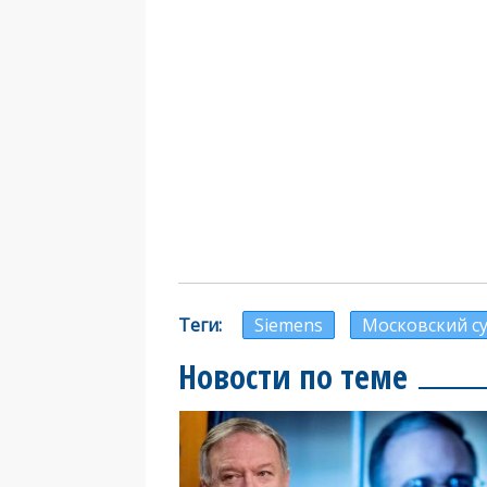
Теги
Siemens
Московский с
Новости по теме