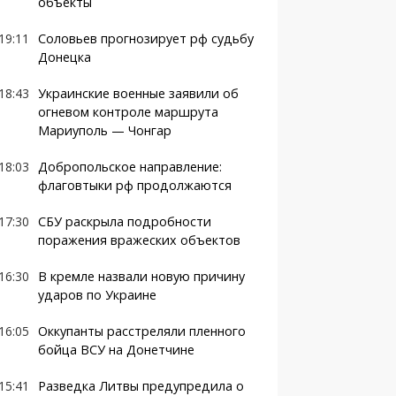
объекты
19:11
Соловьев прогнозирует рф судьбу
Донецка
18:43
Украинские военные заявили об
огневом контроле маршрута
Мариуполь — Чонгар
18:03
Добропольское направление:
флаговтыки рф продолжаются
17:30
СБУ раскрыла подробности
поражения вражеских объектов
16:30
В кремле назвали новую причину
ударов по Украине
16:05
Оккупанты расстреляли пленного
бойца ВСУ на Донетчине
15:41
Разведка Литвы предупредила о