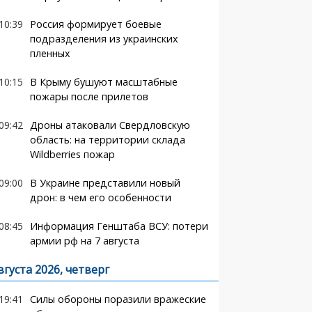
10:39
Россия формирует боевые
подразделения из украинских
пленных
10:15
В Крыму бушуют масштабные
пожары после прилетов
09:42
Дроны атаковали Свердловскую
область: на территории склада
Wildberries пожар
09:00
В Украине представили новый
дрон: в чем его особенности
08:45
Информация Генштаба ВСУ: потери
армии рф на 7 августа
вгуста 2026, четверг
19:41
Силы обороны поразили вражеские