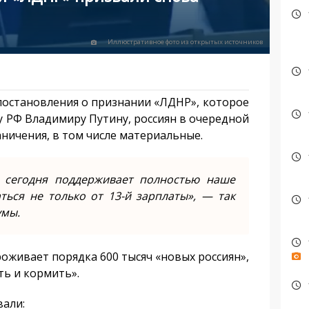
Иллюстративное фото из открытых источников
постановления о признании «ЛДНР», которое
 РФ Владимиру Путину, россиян в очередной
аничения, в том числе материальные.
и сегодня поддерживает полностью наше
ться не только от 13-й зарплаты», — так
умы.
оживает порядка 600 тысяч «новых россиян»,
ть и кормить».
вали: