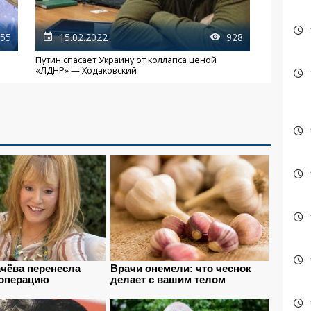
55
15.02.2022
928
Путин спасает Украину от коллапса ценой
«ЛДНР» — Ходаковский