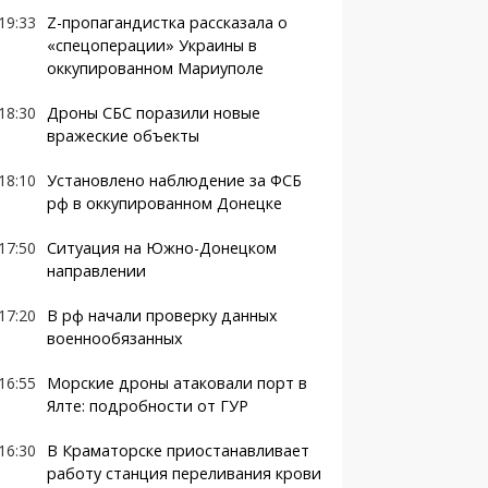
19:33
Z-пропагандистка рассказала о
«спецоперации» Украины в
оккупированном Мариуполе
18:30
Дроны СБС поразили новые
вражеские объекты
18:10
Установлено наблюдение за ФСБ
рф в оккупированном Донецке
17:50
Ситуация на Южно-Донецком
направлении
17:20
В рф начали проверку данных
военнообязанных
16:55
Морские дроны атаковали порт в
Ялте: подробности от ГУР
16:30
В Краматорске приостанавливает
работу станция переливания крови