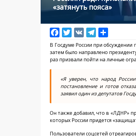
«затянуть пояса»
В Госдуме России при обсуждении 
затем было направлено президенту
раз призвали пойти на личные огр
«Я уверен, что народ Росси
постановление и готов отказа
заявил один из депутатов Госд
Он также добавил, что в «ЛДНР» пр
которых России придется «защища
Пользователи соцсетей отреагиро