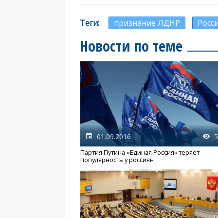
Теги
признание ЛДНР
Росс
Новости по теме
01.09.2016
5
Партия Путина «Единая Россия» теряет
популярность у россиян