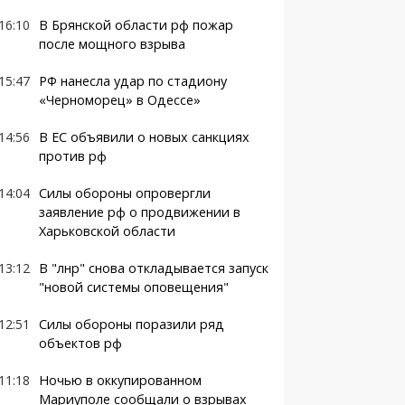
16:10
В Брянской области рф пожар
после мощного взрыва
15:47
РФ нанесла удар по стадиону
«Черноморец» в Одессе»
14:56
В ЕС объявили о новых санкциях
против рф
14:04
Силы обороны опровергли
заявление рф о продвижении в
Харьковской области
13:12
В "лнр" снова откладывается запуск
"новой системы оповещения"
12:51
Силы обороны поразили ряд
объектов рф
11:18
Ночью в оккупированном
Мариуполе сообщали о взрывах