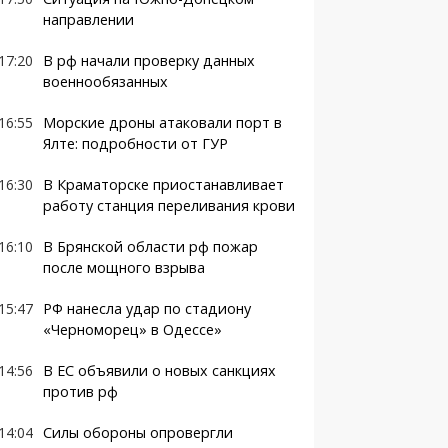
направлении
17:20
В рф начали проверку данных
военнообязанных
16:55
Морские дроны атаковали порт в
Ялте: подробности от ГУР
16:30
В Краматорске приостанавливает
работу станция переливания крови
16:10
В Брянской области рф пожар
после мощного взрыва
15:47
РФ нанесла удар по стадиону
«Черноморец» в Одессе»
14:56
В ЕС объявили о новых санкциях
против рф
14:04
Силы обороны опровергли