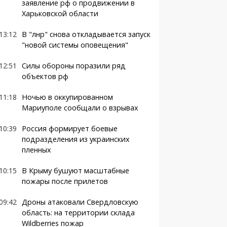
заявление рф о продвижении в
Харьковской области
13:12
В "лнр" снова откладывается запуск
"новой системы оповещения"
12:51
Силы обороны поразили ряд
объектов рф
11:18
Ночью в оккупированном
Мариуполе сообщали о взрывах
10:39
Россия формирует боевые
подразделения из украинских
пленных
10:15
В Крыму бушуют масштабные
пожары после прилетов
09:42
Дроны атаковали Свердловскую
область: на территории склада
Wildberries пожар