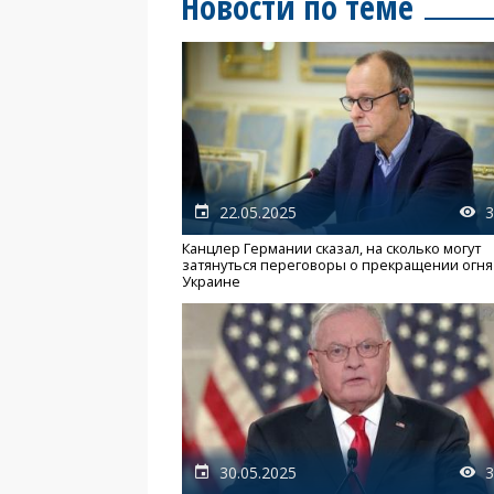
Новости по теме
22.05.2025
3
Канцлер Германии сказал, на сколько могут
затянуться переговоры о прекращении огня
Украине
30.05.2025
3