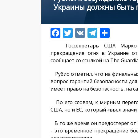
Украины должны быть 
Госсекретарь США Марко Ру
прекращение огня в Украине от
сообщает со ссылкой на The Guardi
Рубио отметил, что на финальных
вопрос гарантий безопасности для
имеет право на безопасность, на с
По его словам, к мирным перег
США, но и ЕС, который «ввел значи
В то же время он предостерег от 
- это временное прекращение бое