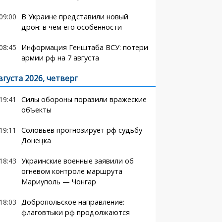
09:00
В Украине представили новый
дрон: в чем его особенности
08:45
Информация Генштаба ВСУ: потери
армии рф на 7 августа
вгуста 2026, четверг
19:41
Силы обороны поразили вражеские
объекты
19:11
Соловьев прогнозирует рф судьбу
Донецка
18:43
Украинские военные заявили об
огневом контроле маршрута
Мариуполь — Чонгар
18:03
Добропольское направление:
флаговтыки рф продолжаются