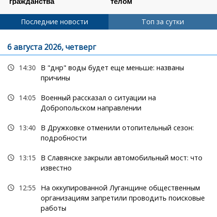
Последние новости
Топ за сутки
6 августа 2026, четверг
14:30
В "днр" воды будет еще меньше: названы
причины
14:05
Военный рассказал о ситуации на
Добропольском направлении
13:40
В Дружковке отменили отопительный сезон:
подробности
13:15
В Славянске закрыли автомобильный мост: что
известно
12:55
На оккупированной Луганщине общественным
организациям запретили проводить поисковые
работы