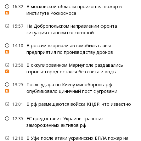
16:32
В московской области произошел пожар в
институте Роскосмоса
15:57
На Добропольском направлении фронта
ситуация становится сложной
14:10
В россии взорвали автомобиль главы
предприятия по производству дронов
13:50
В оккупированном Мариуполе раздавались
взрывы: город остался без света и воды
13:25
После удара по Киеву минобороны рф
опубликовало циничный пост с угрозами
13:01
В рф размещаются войска КНДР: что известно
12:35
ЕС предоставит Украине транш из
замороженных активов рф
12:10
В Уфе после атаки украинских БПЛА пожар на