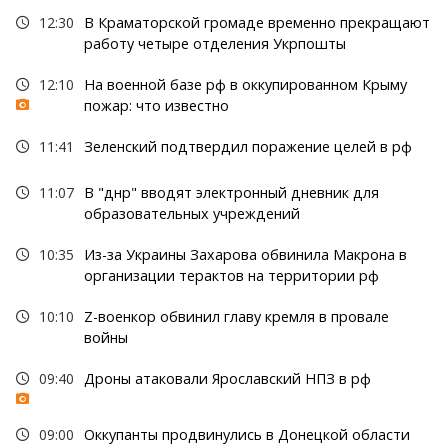
12:30
В Краматорской громаде временно прекращают
работу четыре отделения Укрпошты
12:10
На военной базе рф в оккупированном Крыму
пожар: что известно
11:41
Зеленский подтвердил поражение целей в рф
11:07
В "днр" вводят электронный дневник для
образовательных учреждений
10:35
Из-за Украины Захарова обвинила Макрона в
организации терактов на территории рф
10:10
Z-военкор обвинил главу кремля в провале
войны
09:40
Дроны атаковали Ярославский НПЗ в рф
09:00
Оккупанты продвинулись в Донецкой области