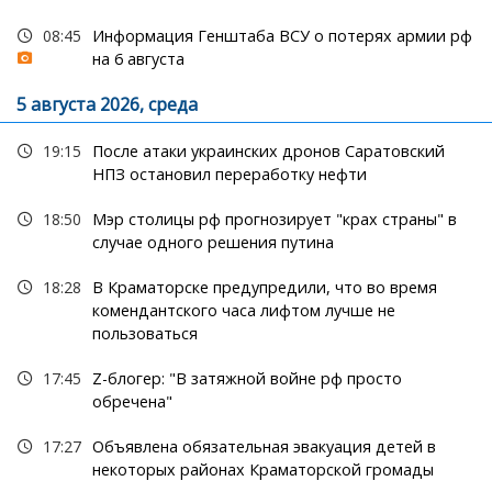
08:45
Информация Генштаба ВСУ о потерях армии рф
на 6 августа
5 августа 2026, среда
19:15
После атаки украинских дронов Саратовский
НПЗ остановил переработку нефти
18:50
Мэр столицы рф прогнозирует "крах страны" в
случае одного решения путина
18:28
В Краматорске предупредили, что во время
комендантского часа лифтом лучше не
пользоваться
17:45
Z-блогер: "В затяжной войне рф просто
обречена"
17:27
Объявлена обязательная эвакуация детей в
некоторых районах Краматорской громады