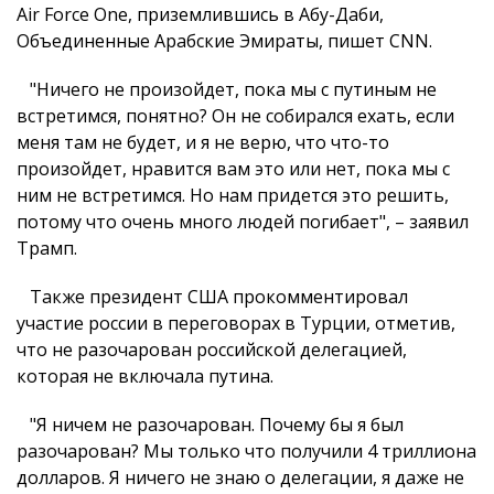
Air Force One, приземлившись в Абу-Даби,
Объединенные Арабские Эмираты, пишет CNN.
"Ничего не произойдет, пока мы с путиным не
встретимся, понятно? Он не собирался ехать, если
меня там не будет, и я не верю, что что-то
произойдет, нравится вам это или нет, пока мы с
ним не встретимся. Но нам придется это решить,
потому что очень много людей погибает", – заявил
Трамп.
Также президент США прокомментировал
участие россии в переговорах в Турции, отметив,
что не разочарован российской делегацией,
которая не включала путина.
"Я ничем не разочарован. Почему бы я был
разочарован? Мы только что получили 4 триллиона
долларов. Я ничего не знаю о делегации, я даже не