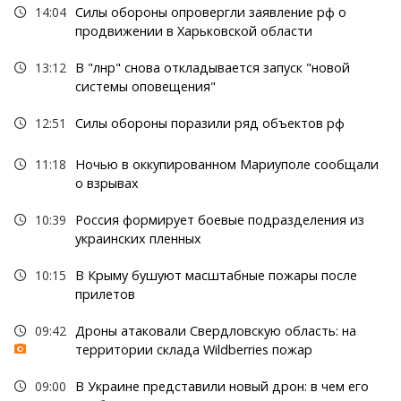
14:04
Силы обороны опровергли заявление рф о
продвижении в Харьковской области
13:12
В "лнр" снова откладывается запуск "новой
системы оповещения"
12:51
Силы обороны поразили ряд объектов рф
11:18
Ночью в оккупированном Мариуполе сообщали
о взрывах
10:39
Россия формирует боевые подразделения из
украинских пленных
10:15
В Крыму бушуют масштабные пожары после
прилетов
09:42
Дроны атаковали Свердловскую область: на
территории склада Wildberries пожар
09:00
В Украине представили новый дрон: в чем его