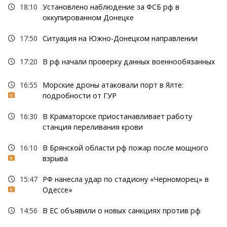
18:10
Установлено наблюдение за ФСБ рф в
оккупированном Донецке
17:50
Ситуация на Южно-Донецком направлении
17:20
В рф начали проверку данных военнообязанных
16:55
Морские дроны атаковали порт в Ялте:
подробности от ГУР
16:30
В Краматорске приостанавливает работу
станция переливания крови
16:10
В Брянской области рф пожар после мощного
взрыва
15:47
РФ нанесла удар по стадиону «Черноморец» в
Одессе»
14:56
В ЕС объявили о новых санкциях против рф