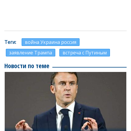
Теги
война Украина россия
заявление Трампа
встреча с Путиным
Новости по теме