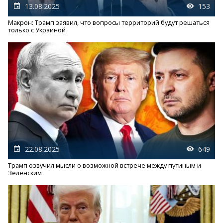
13.08.2025
153
Макрон: Трамп заявил, что вопросы территорий будут решаться
только с Украиной
22.08.2025
649
Трамп озвучил мысли о возможной встрече между путиным и
Зеленским