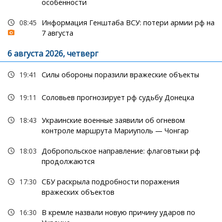
особенности
08:45
Информация Генштаба ВСУ: потери армии рф на
7 августа
6 августа 2026, четверг
19:41
Силы обороны поразили вражеские объекты
19:11
Соловьев прогнозирует рф судьбу Донецка
18:43
Украинские военные заявили об огневом
контроле маршрута Мариуполь — Чонгар
18:03
Добропольское направление: флаговтыки рф
продолжаются
17:30
СБУ раскрыла подробности поражения
вражеских объектов
16:30
В кремле назвали новую причину ударов по