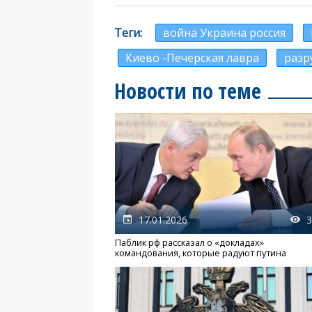
Теги
война Украина россия
Киево -Печерская лавра
разр
Новости по теме
17.01.2026
3
Паблик рф рассказал о «докладах»
командования, которые радуют путина