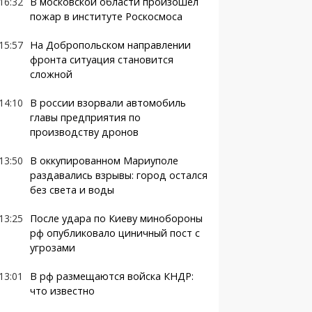
16:32
В московской области произошел
пожар в институте Роскосмоса
15:57
На Добропольском направлении
фронта ситуация становится
сложной
14:10
В россии взорвали автомобиль
главы предприятия по
производству дронов
13:50
В оккупированном Мариуполе
раздавались взрывы: город остался
без света и воды
13:25
После удара по Киеву минобороны
рф опубликовало циничный пост с
угрозами
13:01
В рф размещаются войска КНДР:
что известно