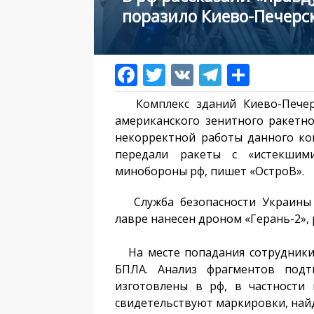
поразило Киево-Печерс
Комплекс зданий Киево-Печерс
американского зенитного ракетно
некорректной работы данного ком
передали ракеты с «истекшим
минобороны рф, пишет «ОстроВ».
Служба безопасности Украины у
лавре нанесен дроном «Герань-2», 
На месте попадания сотрудники 
БПЛА. Анализ фрагментов подт
изготовлены в рф, в частности 
свидетельствуют маркировки, най