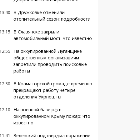
13:40
В Дружковке отменили
отопительный сезон: подробности
13:15
В Славянске закрыли
автомобильный мост: что известно
12:55
На оккупированной Луганщине
общественным организациям
запретили проводить поисковые
работы
12:30
В Краматорской громаде временно
прекращают работу четыре
отделения Укрпошты
12:10
На военной базе рф в
оккупированном Крыму пожар: что
известно
11:41
Зеленский подтвердил поражение