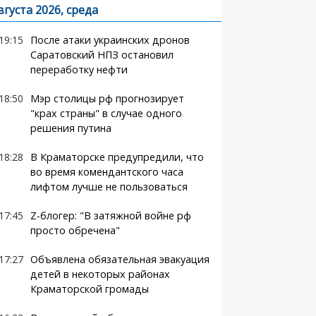
вгуста 2026, среда
19:15
После атаки украинских дронов
Саратовский НПЗ остановил
переработку нефти
18:50
Мэр столицы рф прогнозирует
"крах страны" в случае одного
решения путина
18:28
В Краматорске предупредили, что
во время комендантского часа
лифтом лучше не пользоваться
17:45
Z-блогер: "В затяжной войне рф
просто обречена"
17:27
Объявлена обязательная эвакуация
детей в некоторых районах
Краматорской громады