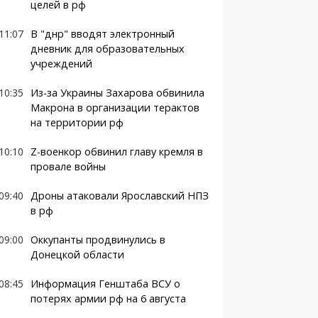
целей в рф
11:07
В "днр" вводят электронный
дневник для образовательных
учреждений
10:35
Из-за Украины Захарова обвинила
Макрона в организации терактов
на территории рф
10:10
Z-военкор обвинил главу кремля в
провале войны
09:40
Дроны атаковали Ярославский НПЗ
в рф
09:00
Оккупанты продвинулись в
Донецкой области
08:45
Информация Генштаба ВСУ о
потерях армии рф на 6 августа