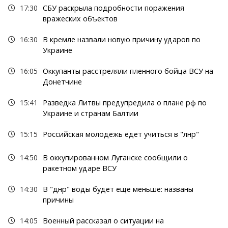
17:30
СБУ раскрыла подробности поражения
вражеских объектов
16:30
В кремле назвали новую причину ударов по
Украине
16:05
Оккупанты расстреляли пленного бойца ВСУ на
Донетчине
15:41
Разведка Литвы предупредила о плане рф по
Украине и странам Балтии
15:15
Российская молодежь едет учиться в "лнр"
14:50
В оккупированном Луганске сообщили о
ракетном ударе ВСУ
14:30
В "днр" воды будет еще меньше: названы
причины
14:05
Военный рассказал о ситуации на