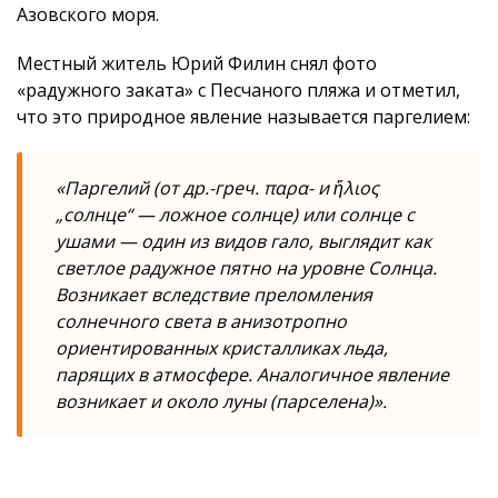
Азовского моря.
Местный житель Юрий Филин снял фото
«радужного заката» с Песчаного пляжа и отметил,
что это природное явление называется паргелием:
«Паргелий (от др.-греч. παρα- и ἥλιος
„солнце“ — ложное солнце) или солнце с
ушами — один из видов гало, выглядит как
светлое радужное пятно на уровне Солнца.
Возникает вследствие преломления
солнечного света в анизотропно
ориентированных кристалликах льда,
парящих в атмосфере. Аналогичное явление
возникает и около луны (парселена)».