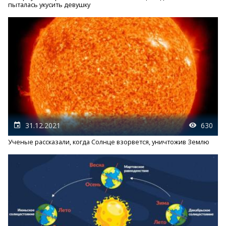
пыталась укусить девушку
31.12.2021
630
Ученые рассказали, когда Солнце взорвется, уничтожив Землю