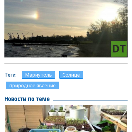
Теги
Мариуполь
Солнце
природное явление
Новости по теме