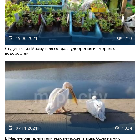
19.06.2021
210
Студентка из Мариуполя создала удобрения из морских
водорослей
07.11.2021
1324
В Мариуполь прилетели экзотические птицы. Одна из них