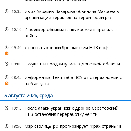
10:35
Из-за Украины Захарова обвинила Макрона в
организации терактов на территории рф
10:10
Z-военкор обвинил главу кремля в провале
войны
09:40
Дроны атаковали Ярославский НПЗ в рф
09:00
Оккупанты продвинулись в Донецкой области
08:45
Информация Генштаба ВСУ о потерях армии рф
на 6 августа
5 августа 2026, среда
19:15
После атаки украинских дронов Саратовский
НПЗ остановил переработку нефти
18:50
Мэр столицы рф прогнозирует "крах страны" в