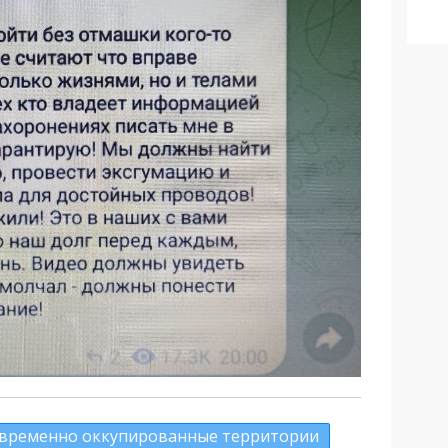
временно оккупированные территории