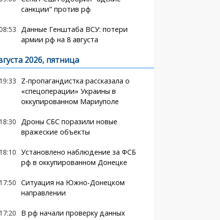
санкции" против рф
08:53
Данные Генштаба ВСУ: потери
армии рф на 8 августа
вгуста 2026, пятница
19:33
Z-пропагандистка рассказала о
«спецоперации» Украины в
оккупированном Мариуполе
18:30
Дроны СБС поразили новые
вражеские объекты
18:10
Установлено наблюдение за ФСБ
рф в оккупированном Донецке
17:50
Ситуация на Южно-Донецком
направлении
17:20
В рф начали проверку данных