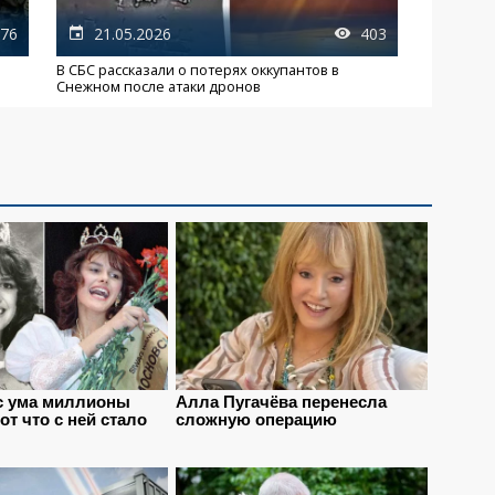
76
21.05.2026
403
В СБС рассказали о потерях оккупантов в
Снежном после атаки дронов