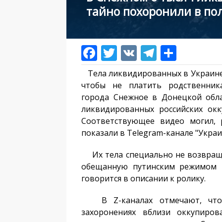
тайно похоронили в по
Тела ликвидированных в Украине
чтобы не платить родственник
города Снежное в Донецкой обл
ликвидированных российских окк
Соответствующее видео могил, 
показали в Telegram-канале "Украи
Их тела специально не возвраща
обещанную путинским режимом к
говорится в описании к ролику.
В Z-каналах отмечают, что 
захоронениях вблизи оккупиров