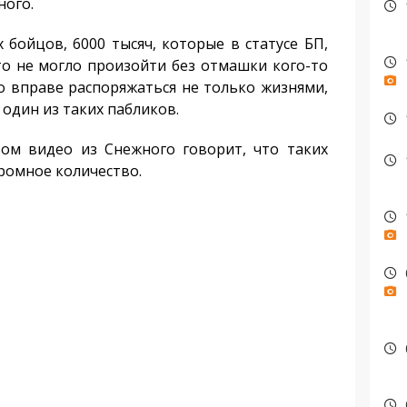
ного.
бойцов, 6000 тысяч, которые в статусе БП,
о не могло произойти без отмашки кого-то
то вправе распоряжаться не только жизнями,
я один из таких пабликов.
м видео из Снежного говорит, что таких
громное количество.