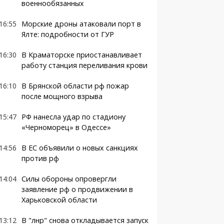
военнообязанных
16:55
Морские дроны атаковали порт в
Ялте: подробности от ГУР
16:30
В Краматорске приостанавливает
работу станция переливания крови
16:10
В Брянской области рф пожар
после мощного взрыва
15:47
РФ нанесла удар по стадиону
«Черноморец» в Одессе»
14:56
В ЕС объявили о новых санкциях
против рф
14:04
Силы обороны опровергли
заявление рф о продвижении в
Харьковской области
13:12
В "лнр" снова откладывается запуск