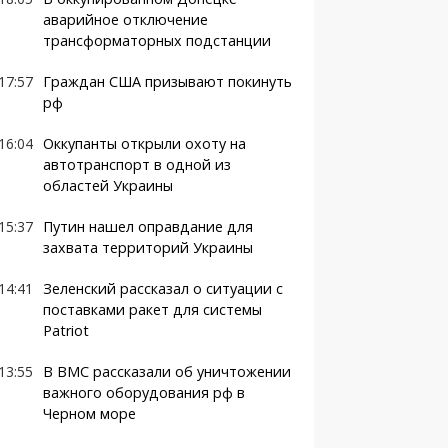
аварийное отключение
трансформаторных подстанции
17:57
Граждан США призывают покинуть
рф
16:04
Оккупанты открыли охоту на
автотранспорт в одной из
областей Украины
15:37
Путин нашел оправдание для
захвата территорий Украины
14:41
Зеленский рассказал о ситуации с
поставками ракет для системы
Patriot
13:55
В ВМС рассказали об уничтожении
важного оборудования рф в
Черном море