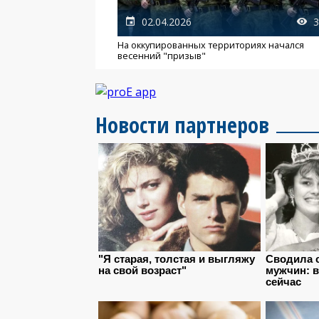
02.04.2026
3
На оккупированных территориях начался
весенний "призыв"
Новости партнеров