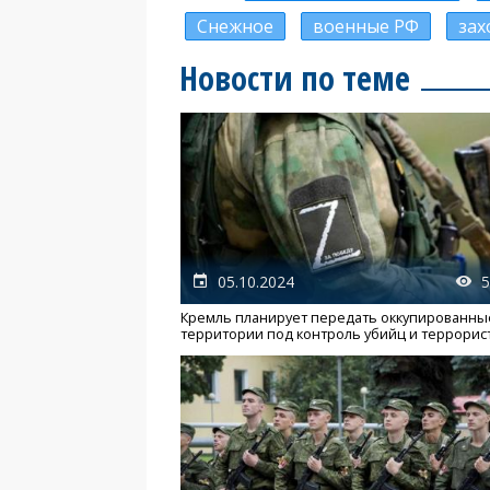
Снежное
военные РФ
зах
Новости по теме
05.10.2024
5
Кремль планирует передать оккупированны
территории под контроль убийц и террорис