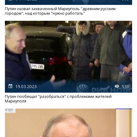
Путин назвал захваченный Мариуполь "древним русским
городом", над которым "нужно работать"
19.03.2023
531
Путин пообещал "разобраться" с проблемами жителей
Мариуполя