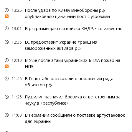
13:25
После удара по Киеву минобороны рф
опубликовало циничный пост с угрозами
13:01
В рф размещаются войска КНДР: что известно
12:35
ЕС предоставит Украине транш из
замороженных активов рф
12:10
В Уфе после атаки украинских БПЛА пожар на
НПЗ
11:45
В Генштабе рассказали о поражении ряда
объектов рф
11:25
Пушилин назначил боевика ответственным за
науку в «республике»
11:00
В Германии сообщили о поставке артустановок
для Украины