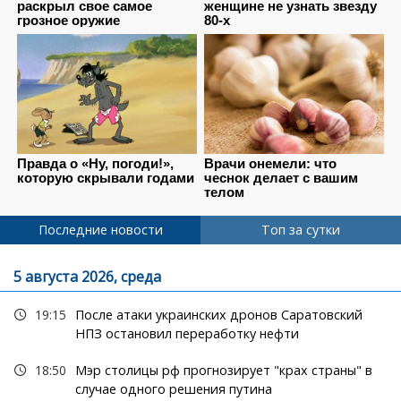
Последние новости
Топ за сутки
5 августа 2026, среда
19:15
После атаки украинских дронов Саратовский
НПЗ остановил переработку нефти
18:50
Мэр столицы рф прогнозирует "крах страны" в
случае одного решения путина