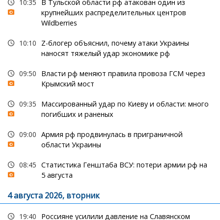
10:35
В Тульской области рф атакован один из
крупнейших распределительных центров
Wildberries
10:10
Z-блогер объяснил, почему атаки Украины
наносят тяжелый удар экономике рф
09:50
Власти рф меняют правила провоза ГСМ через
Крымский мост
09:35
Массированный удар по Киеву и области: много
погибших и раненых
09:00
Армия рф продвинулась в приграничной
области Украины
08:45
Статистика Генштаба ВСУ: потери армии рф на
5 августа
4 августа 2026, вторник
19:40
Россияне усилили давление на Славянском