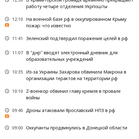
работу четыре отделения Укрпошты
12:10
На военной базе рф в оккупированном Крыму
пожар: что известно
11:41
Зеленский подтвердил поражение целей в рф
11:07
В "днр" вводят электронный дневник для
образовательных учреждений
10:35
Из-за Украины Захарова обвинила Макрона в
организации терактов на территории рф
10:10
Z-военкор обвинил главу кремля в провале
войны
09:40
Дроны атаковали Ярославский НПЗ в рф
09:00
Оккупанты продвинулись в Донецкой области