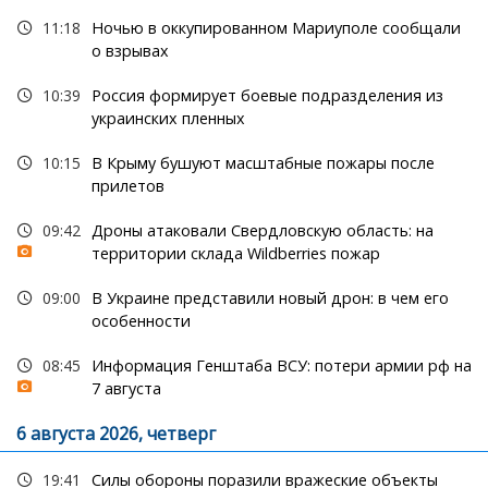
11:18
Ночью в оккупированном Мариуполе сообщали
о взрывах
10:39
Россия формирует боевые подразделения из
украинских пленных
10:15
В Крыму бушуют масштабные пожары после
прилетов
09:42
Дроны атаковали Свердловскую область: на
территории склада Wildberries пожар
09:00
В Украине представили новый дрон: в чем его
особенности
08:45
Информация Генштаба ВСУ: потери армии рф на
7 августа
6 августа 2026, четверг
19:41
Силы обороны поразили вражеские объекты