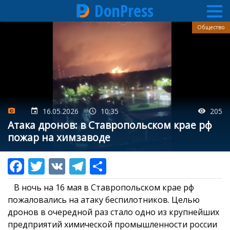
DonPress
Перейти
Общество
к
основному
содержанию
16.05.2026
10:35
205
Атака дронов: в Ставропольском крае рф
пожар на химзаводе
В ночь на 16 мая в Ставропольском крае рф
пожаловались на атаку беспилотников. Целью
дронов в очередной раз стало одно из крупнейших
предприятий химической промышленности россии