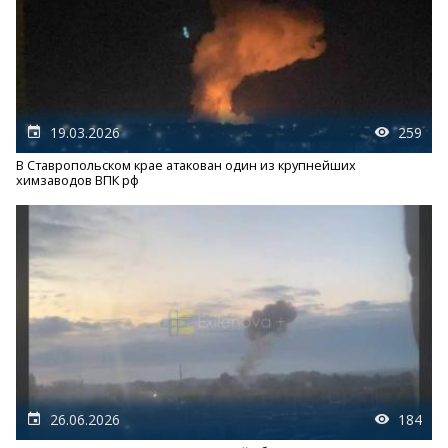
19.03.2026
259
В Ставропольском крае атакован один из крупнейших
химзаводов ВПК рф
26.06.2026
184