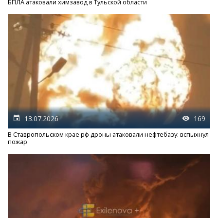
БПЛА атаковали химзавод в Тульской области
13.07.2026
169
В Ставропольском крае рф дроны атаковали нефтебазу: вспыхнул
пожар