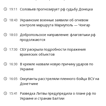
19:11
Соловьев прогнозирует рф судьбу Донецка
18:43
Украинские военные заявили об огневом
контроле маршрута Мариуполь — Чонгар
18:03
Добропольское направление: флаговтыки рф
продолжаются
17:30
СБУ раскрыла подробности поражения
вражеских объектов
16:30
В кремле назвали новую причину ударов по
Украине
16:05
Оккупанты расстреляли пленного бойца ВСУ на
Донетчине
15:41
Разведка Литвы предупредила о плане рф по
Украине и странам Балтии