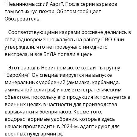
"Невинномысский Азот". После серии взрывов
там вспыхнул пожар. Об этом сообщает
Обозреватель.
Соответствующими кадрами россияне делились в
сети, одновременно жалуясь на работу ПВО. Они
утверждали, что не прозвучало ни одного
выстрела, и все БпЛА попали в цель.
Этот завод в Невинномысске входит в группу
"ЕвроХим". Он специализируется на выпуске
минеральных удобрений (аммиака, карбамида,
аммиачной селитры) и является стратегическим
объектом, поскольку его продукция используется в
военных целях, в частности для производства
взрывчатки и боеприпасов. Кроме того,
водорастворимые удобрения, которые здесь
начали производить в 2024-м, адаптируют для
военных нужд армии рф.