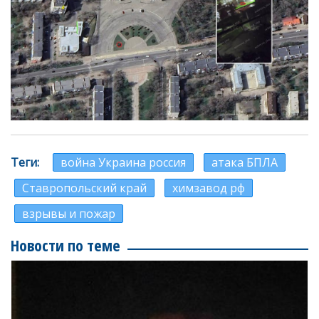
Теги
война Украина россия
атака БПЛА
Ставропольский край
химзавод рф
взрывы и пожар
Новости по теме