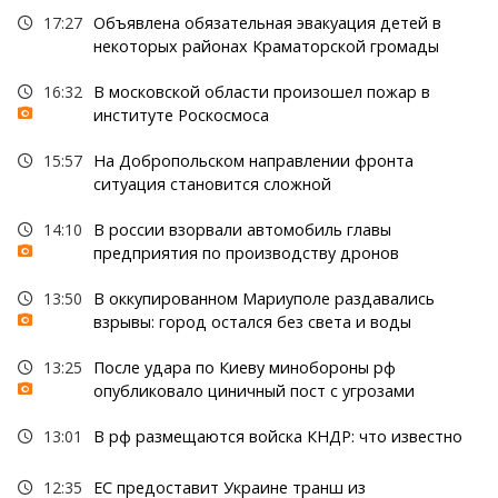
17:27
Объявлена обязательная эвакуация детей в
некоторых районах Краматорской громады
16:32
В московской области произошел пожар в
институте Роскосмоса
15:57
На Добропольском направлении фронта
ситуация становится сложной
14:10
В россии взорвали автомобиль главы
предприятия по производству дронов
13:50
В оккупированном Мариуполе раздавались
взрывы: город остался без света и воды
13:25
После удара по Киеву минобороны рф
опубликовало циничный пост с угрозами
13:01
В рф размещаются войска КНДР: что известно
12:35
ЕС предоставит Украине транш из