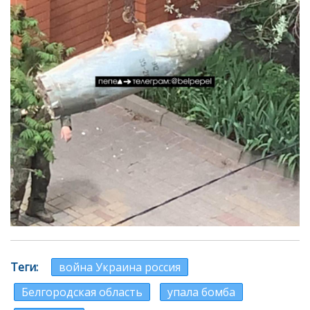
Теги
война Украина россия
Белгородская область
упала бомба