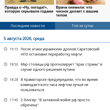
Последние новости
Топ за сутки
5 августа 2026, среда
19:15
После атаки украинских дронов Саратовский
НПЗ остановил переработку нефти
18:50
Мэр столицы рф прогнозирует "крах страны" в
случае одного решения путина
18:28
В Краматорске предупредили, что во время
комендантского часа лифтом лучше не
пользоваться
17:45
Z-блогер: "В затяжной войне рф просто
обречена"