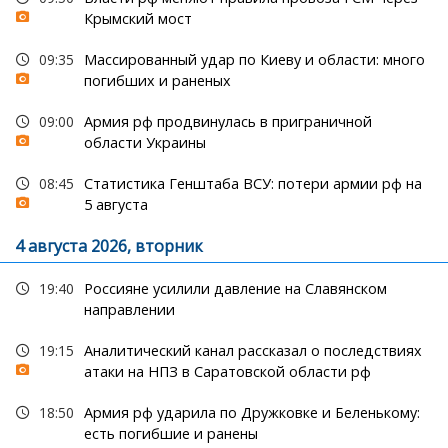
Крымский мост
09:35
Массированный удар по Киеву и области: много
погибших и раненых
09:00
Армия рф продвинулась в приграничной
области Украины
08:45
Статистика Генштаба ВСУ: потери армии рф на
5 августа
4 августа 2026, вторник
19:40
Россияне усилили давление на Славянском
направлении
19:15
Аналитический канал рассказал о последствиях
атаки на НПЗ в Саратовской области рф
18:50
Армия рф ударила по Дружковке и Беленькому:
есть погибшие и ранены