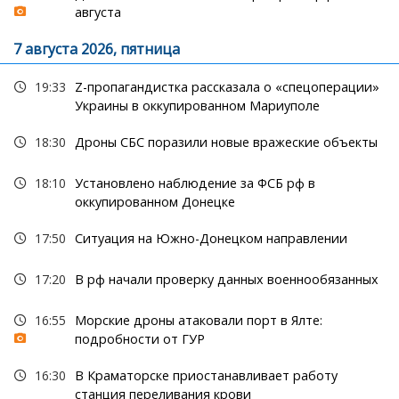
августа
7 августа 2026, пятница
19:33
Z-пропагандистка рассказала о «спецоперации»
Украины в оккупированном Мариуполе
18:30
Дроны СБС поразили новые вражеские объекты
18:10
Установлено наблюдение за ФСБ рф в
оккупированном Донецке
17:50
Ситуация на Южно-Донецком направлении
17:20
В рф начали проверку данных военнообязанных
16:55
Морские дроны атаковали порт в Ялте:
подробности от ГУР
16:30
В Краматорске приостанавливает работу
станция переливания крови