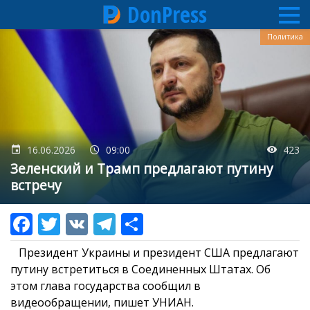
DonPress
Перейти
Политика
к
основному
содержанию
16.06.2026
09:00
423
Зеленский и Трамп предлагают путину
встречу
Президент Украины и президент США предлагают
путину встретиться в Соединенных Штатах. Об
этом глава государства сообщил в
видеообращении, пишет УНИАН.