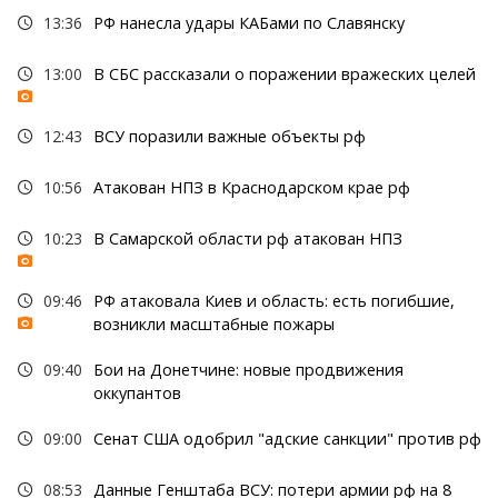
13:36
РФ нанесла удары КАБами по Славянску
13:00
В СБС рассказали о поражении вражеских целей
12:43
ВСУ поразили важные объекты рф
10:56
Атакован НПЗ в Краснодарском крае рф
10:23
В Самарской области рф атакован НПЗ
09:46
РФ атаковала Киев и область: есть погибшие,
возникли масштабные пожары
09:40
Бои на Донетчине: новые продвижения
оккупантов
09:00
Сенат США одобрил "адские санкции" против рф
08:53
Данные Генштаба ВСУ: потери армии рф на 8