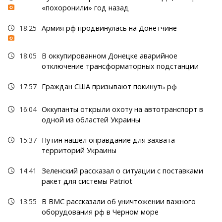
«похоронили» год назад
18:25
Армия рф продвинулась на Донетчине
18:05
В оккупированном Донецке аварийное
отключение трансформаторных подстанции
17:57
Граждан США призывают покинуть рф
16:04
Оккупанты открыли охоту на автотранспорт в
одной из областей Украины
15:37
Путин нашел оправдание для захвата
территорий Украины
14:41
Зеленский рассказал о ситуации с поставками
ракет для системы Patriot
13:55
В ВМС рассказали об уничтожении важного
оборудования рф в Черном море