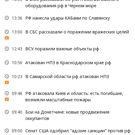
оборудования рф в Черном море
13:36
РФ нанесла удары КАБами по Славянску
13:00
В СБС рассказали о поражении вражеских целей
12:43
ВСУ поразили важные объекты рф
10:56
Атакован НПЗ в Краснодарском крае рф
10:23
В Самарской области рф атакован НПЗ
09:46
РФ атаковала Киев и область: есть погибшие,
возникли масштабные пожары
09:40
Бои на Донетчине: новые продвижения
оккупантов
09:00
Сенат США одобрил "адские санкции" против рф