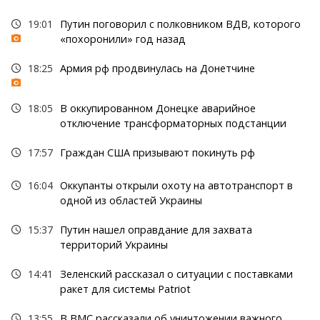
19:01
Путин поговорил с полковником ВДВ, которого
«похоронили» год назад
18:25
Армия рф продвинулась на Донетчине
18:05
В оккупированном Донецке аварийное
отключение трансформаторных подстанции
17:57
Граждан США призывают покинуть рф
16:04
Оккупанты открыли охоту на автотранспорт в
одной из областей Украины
15:37
Путин нашел оправдание для захвата
территорий Украины
14:41
Зеленский рассказал о ситуации с поставками
ракет для системы Patriot
13:55
В ВМС рассказали об уничтожении важного