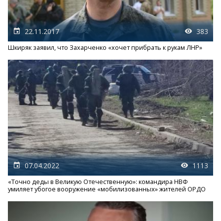
22.11.2017
383
Шкиряк заявил, что Захарченко «хочет прибрать к рукам ЛНР»
07.04.2022
1113
«Точно деды в Великую Отечественную»: командира НВФ
умиляет убогое вооружение «мобилизованных» жителей ОРДО