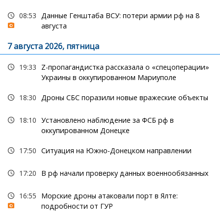
08:53
Данные Генштаба ВСУ: потери армии рф на 8
августа
7 августа 2026, пятница
19:33
Z-пропагандистка рассказала о «спецоперации»
Украины в оккупированном Мариуполе
18:30
Дроны СБС поразили новые вражеские объекты
18:10
Установлено наблюдение за ФСБ рф в
оккупированном Донецке
17:50
Ситуация на Южно-Донецком направлении
17:20
В рф начали проверку данных военнообязанных
16:55
Морские дроны атаковали порт в Ялте:
подробности от ГУР