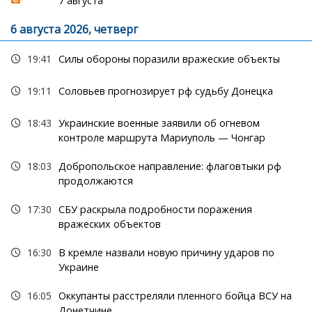
7 августа
6 августа 2026, четверг
19:41
Силы обороны поразили вражеские объекты
19:11
Соловьев прогнозирует рф судьбу Донецка
18:43
Украинские военные заявили об огневом
контроле маршрута Мариуполь — Чонгар
18:03
Добропольское направление: флаговтыки рф
продолжаются
17:30
СБУ раскрыла подробности поражения
вражеских объектов
16:30
В кремле назвали новую причину ударов по
Украине
16:05
Оккупанты расстреляли пленного бойца ВСУ на
Донетчине