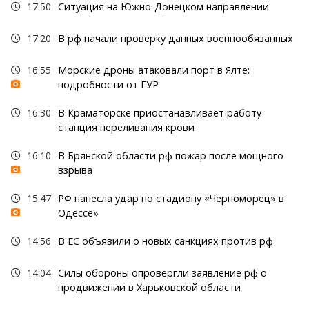
17:50
Ситуация на Южно-Донецком направлении
17:20
В рф начали проверку данных военнообязанных
16:55
Морские дроны атаковали порт в Ялте:
подробности от ГУР
16:30
В Краматорске приостанавливает работу
станция переливания крови
16:10
В Брянской области рф пожар после мощного
взрыва
15:47
РФ нанесла удар по стадиону «Черноморец» в
Одессе»
14:56
В ЕС объявили о новых санкциях против рф
14:04
Силы обороны опровергли заявление рф о
продвижении в Харьковской области