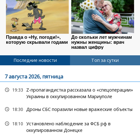
Последние новости
Топ за сутки
7 августа 2026, пятница
19:33
Z-пропагандистка рассказала о «спецоперации»
Украины в оккупированном Мариуполе
18:30
Дроны СБС поразили новые вражеские объекты
18:10
Установлено наблюдение за ФСБ рф в
оккупированном Донецке