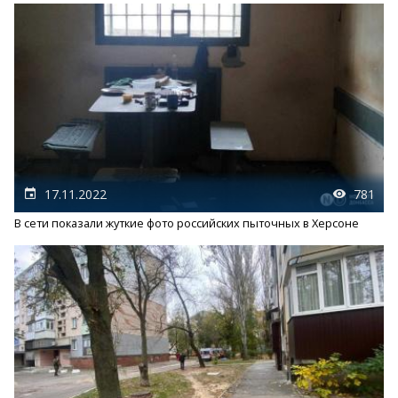
17.11.2022
781
В сети показали жуткие фото российских пыточных в Херсоне