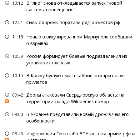
13:12
В "лнр" снова откладывается запуск "новой
системы оповещения"
12:51
Силы обороны поразили ряд объектов рф
11:18
Ночью в оккупированном Мариуполе сообщали
о взрывах
10:39
Россия формирует боевые подразделения из
украинских пленных
10:15
В Крыму бушуют масштабные пожары после
прилетов
09:42
Дроны атаковали Свердловскую область: на
территории склада Wildberries пожар
09:00
В Украине представили новый дрон: в чем его
особенности
08:45
Информация Генштаба ВСУ: потери армии рф на