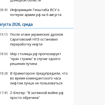
Донецкой области
08:45
Информация Генштаба ВСУ о
потерях армии рф на 6 августа
вгуста 2026, среда
19:15
После атаки украинских дронов
Саратовский НПЗ остановил
переработку нефти
18:50
Мэр столицы рф прогнозирует
"крах страны" в случае одного
решения путина
18:28
В Краматорске предупредили, что
во время комендантского часа
лифтом лучше не пользоваться
17:45
Z-блогер: "В затяжной войне рф
просто обречена"