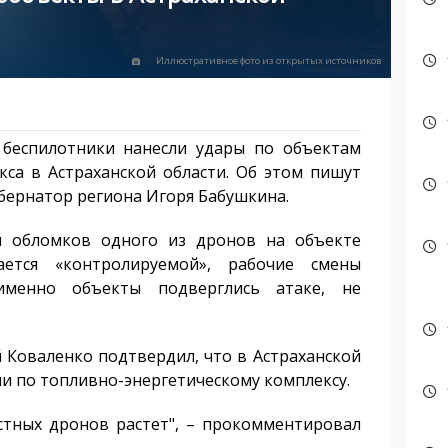
Иллюстративное фото из открытых источников
еспилотники нанесли удары по объектам
кса в Астраханской области. Об этом пишут
бернатор региона Игоря Бабушкина.
 обломков одного из дронов на объекте
ается «контролируемой», рабочие смены
именно объекты подверглись атаке, не
оваленко подтвердил, что в Астраханской
и по топливно-энергетическому комплексу.
тных дронов растет", – прокомментировал