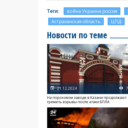
Теги
война Украина россия
Астраханская область
ЦПД
Новости по теме
21.12.2024
7
На пороховом заводе в Казани продолжают
греметь взрывы после атаки БПЛА