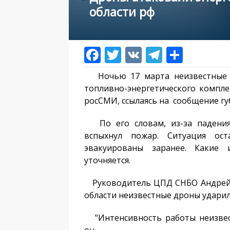
области рф
Ночью 17 марта неизвестные б
топливно-энергетического компле
росСМИ, ссылаясь на сообщение гу
По его словам, из-за падения
вспыхнул пожар. Ситуация ост
эвакуированы заранее. Какие 
уточняется.
Руководитель ЦПД СНБО Андрей К
области неизвестные дроны ударил
"Интенсивность работы неизвес