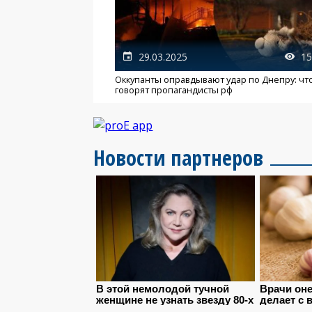
29.03.2025
15
Оккупанты оправдывают удар по Днепру: чт
говорят пропагандисты рф
Новости партнеров