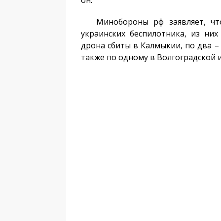
он.
Минобороны рф заявляет, что 
украинских беспилотника, из них
дрона сбиты в Калмыкии, по два – 
также по одному в Волгоградской и