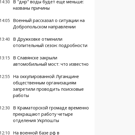
14:30
В "днр" воды будет еще меньше:
названы причины
14:05
Военный рассказал о ситуации на
Добропольском направлении
13:40
В Дружковке отменили
отопительный сезон: подробности
13:15
В Славянске закрыли
автомобильный мост: что известно
12:55
На оккупированной Луганщине
общественным организациям
запретили проводить поисковые
работы
12:30
В Краматорской громаде временно
прекращают работу четыре
отделения Укрпошты
12:10
На военной базе рф в