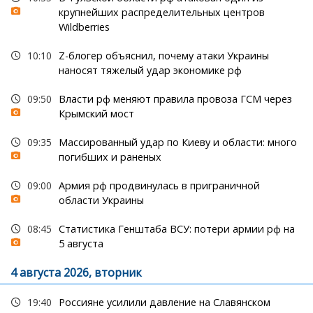
крупнейших распределительных центров
Wildberries
10:10
Z-блогер объяснил, почему атаки Украины
наносят тяжелый удар экономике рф
09:50
Власти рф меняют правила провоза ГСМ через
Крымский мост
09:35
Массированный удар по Киеву и области: много
погибших и раненых
09:00
Армия рф продвинулась в приграничной
области Украины
08:45
Статистика Генштаба ВСУ: потери армии рф на
5 августа
4 августа 2026, вторник
19:40
Россияне усилили давление на Славянском