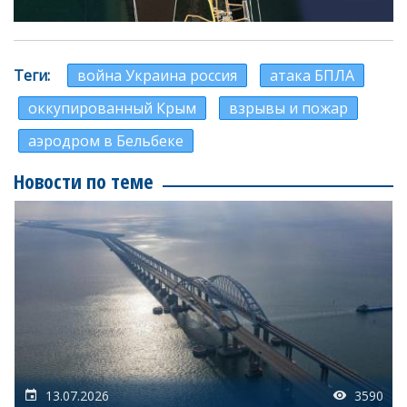
Теги
война Украина россия
атака БПЛА
оккупированный Крым
взрывы и пожар
аэродром в Бельбеке
Новости по теме
13.07.2026
3590