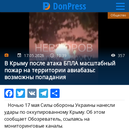
DonPress
Перейти
Общество
к
основному
содержанию
17.05.2026
10:39
357
В Крыму после атака БПЛА масштабный
пожар на территории авиабазы:
возможны попадания
Ночью 17 мая Силы обороны Украины нанесли
удары по оккупированному Крыму. Об этом
сообщает Обозреватель, ссылаясь на
мониторинговые каналы.