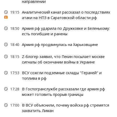
направлении
19:15
Аналитический канал рассказал о последствиях
атаки на НПЗ в Саратовской области рф
18:50
Армия рф ударила по Дружковке и Беленькому:
есть погибшие и ранены
18:40
Армия рф продвинулась на Харьковщине
18:15
Z-блогер заявил, что Пекин посылает москве
сигналы об окончании войны в Украине
17:53
ВСУ сожгли подземные склады "Гераней" и
топлива в рф
17:28
В Госпогранслужбе рассказали где армия рф
может готовить прорыв границы
17:00
В ВСУ объяснили, почему войска рф стремятся
захватить Лиман