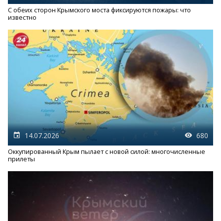
С обеих сторон Крымского моста фиксируются пожары: что
известно
14.07.2026
680
Оккупированный Крым пылает с новой силой: многочисленные
прилеты