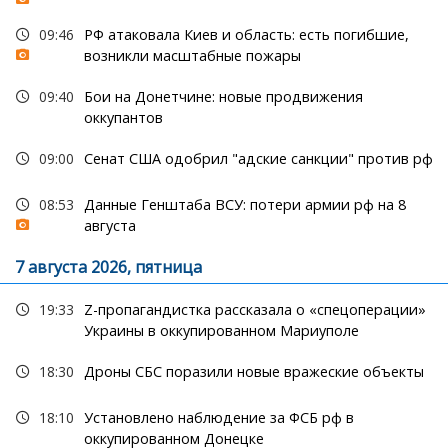
09:46
РФ атаковала Киев и область: есть погибшие,
возникли масштабные пожары
09:40
Бои на Донетчине: новые продвижения
оккупантов
09:00
Сенат США одобрил "адские санкции" против рф
08:53
Данные Генштаба ВСУ: потери армии рф на 8
августа
7 августа 2026, пятница
19:33
Z-пропагандистка рассказала о «спецоперации»
Украины в оккупированном Мариуполе
18:30
Дроны СБС поразили новые вражеские объекты
18:10
Установлено наблюдение за ФСБ рф в
оккупированном Донецке