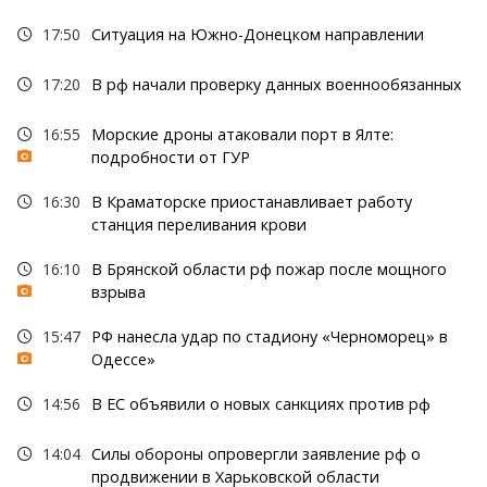
17:50
Ситуация на Южно-Донецком направлении
17:20
В рф начали проверку данных военнообязанных
16:55
Морские дроны атаковали порт в Ялте:
подробности от ГУР
16:30
В Краматорске приостанавливает работу
станция переливания крови
16:10
В Брянской области рф пожар после мощного
взрыва
15:47
РФ нанесла удар по стадиону «Черноморец» в
Одессе»
14:56
В ЕС объявили о новых санкциях против рф
14:04
Силы обороны опровергли заявление рф о
продвижении в Харьковской области