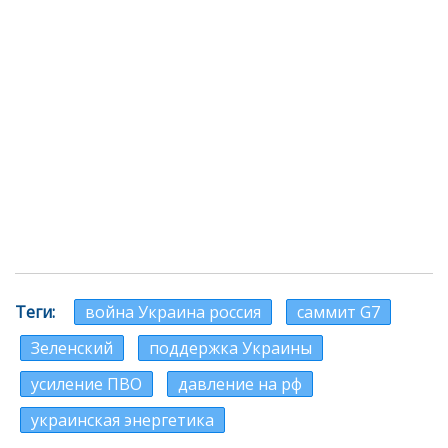
Теги
война Украина россия
саммит G7
Зеленский
поддержка Украины
усиление ПВО
давление на рф
украинская энергетика