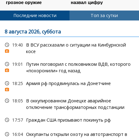
Последние новости
Топ за сутки
8 августа 2026, суббота
19:40
В ВСУ рассказали о ситуации на Кинбурнской
косе
19:01
Путин поговорил с полковником ВДВ, которого
«похоронили» год назад
18:25
Армия рф продвинулась на Донетчине
18:05
В оккупированном Донецке аварийное
отключение трансформаторных подстанции
17:57
Граждан США призывают покинуть рф
16:04
Оккупанты открыли охоту на автотранспорт в