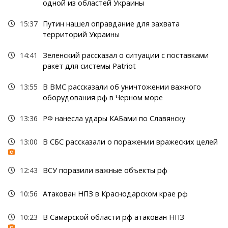
одной из областей Украины
15:37
Путин нашел оправдание для захвата
территорий Украины
14:41
Зеленский рассказал о ситуации с поставками
ракет для системы Patriot
13:55
В ВМС рассказали об уничтожении важного
оборудования рф в Черном море
13:36
РФ нанесла удары КАБами по Славянску
13:00
В СБС рассказали о поражении вражеских целей
12:43
ВСУ поразили важные объекты рф
10:56
Атакован НПЗ в Краснодарском крае рф
10:23
В Самарской области рф атакован НПЗ