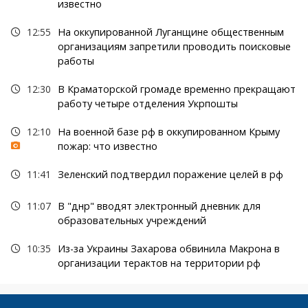
известно
12:55
На оккупированной Луганщине общественным
организациям запретили проводить поисковые
работы
12:30
В Краматорской громаде временно прекращают
работу четыре отделения Укрпошты
12:10
На военной базе рф в оккупированном Крыму
пожар: что известно
11:41
Зеленский подтвердил поражение целей в рф
11:07
В "днр" вводят электронный дневник для
образовательных учреждений
10:35
Из-за Украины Захарова обвинила Макрона в
организации терактов на территории рф