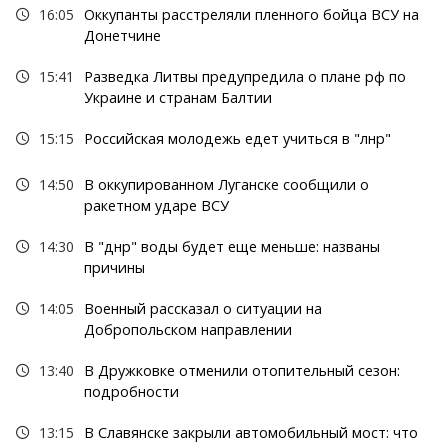
16:05
Оккупанты расстреляли пленного бойца ВСУ на
Донетчине
15:41
Разведка Литвы предупредила о плане рф по
Украине и странам Балтии
15:15
Российская молодежь едет учиться в "лнр"
14:50
В оккупированном Луганске сообщили о
ракетном ударе ВСУ
14:30
В "днр" воды будет еще меньше: названы
причины
14:05
Военный рассказал о ситуации на
Добропольском направлении
13:40
В Дружковке отменили отопительный сезон:
подробности
13:15
В Славянске закрыли автомобильный мост: что