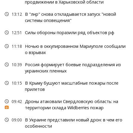
продвижении в Харьковской области
13:12
В "лнр" снова откладывается запуск "новой
системы оповещения"
12:51
Силы обороны поразили ряд объектов рф
11:18
Ночью в оккупированном Мариуполе сообщали
о взрывах
10:39
Россия формирует боевые подразделения из
украинских пленных
10:15
В Крыму бушуют масштабные пожары после
прилетов
09:42
Дроны атаковали Свердловскую область: на
территории склада Wildberries пожар
09:00
В Украине представили новый дрон: в чем его
особенности