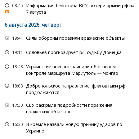
08:45
Информация Генштаба ВСУ: потери армии рф на
7 августа
6 августа 2026, четверг
19:41
Силы обороны поразили вражеские объекты
19:11
Соловьев прогнозирует рф судьбу Донецка
18:43
Украинские военные заявили об огневом
контроле маршрута Мариуполь — Чонгар
18:03
Добропольское направление: флаговтыки рф
продолжаются
17:30
СБУ раскрыла подробности поражения
вражеских объектов
16:30
В кремле назвали новую причину ударов по
Украине