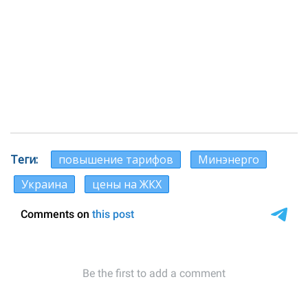
Теги
повышение тарифов
Минэнерго
Украина
цены на ЖКХ