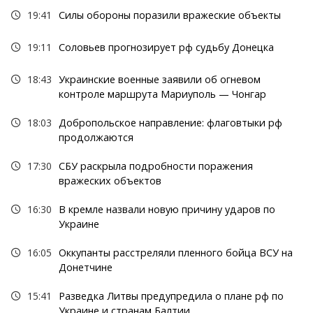
19:41
Силы обороны поразили вражеские объекты
19:11
Соловьев прогнозирует рф судьбу Донецка
18:43
Украинские военные заявили об огневом
контроле маршрута Мариуполь — Чонгар
18:03
Добропольское направление: флаговтыки рф
продолжаются
17:30
СБУ раскрыла подробности поражения
вражеских объектов
16:30
В кремле назвали новую причину ударов по
Украине
16:05
Оккупанты расстреляли пленного бойца ВСУ на
Донетчине
15:41
Разведка Литвы предупредила о плане рф по
Украине и странам Балтии