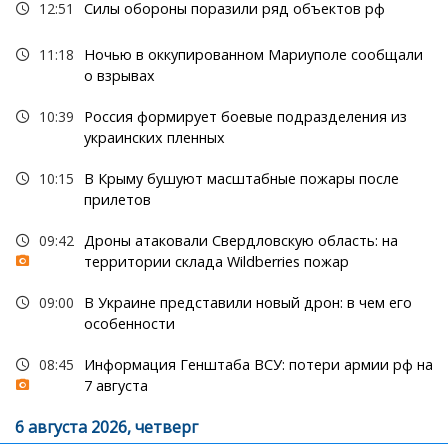
12:51
Силы обороны поразили ряд объектов рф
11:18
Ночью в оккупированном Мариуполе сообщали
о взрывах
10:39
Россия формирует боевые подразделения из
украинских пленных
10:15
В Крыму бушуют масштабные пожары после
прилетов
09:42
Дроны атаковали Свердловскую область: на
территории склада Wildberries пожар
09:00
В Украине представили новый дрон: в чем его
особенности
08:45
Информация Генштаба ВСУ: потери армии рф на
7 августа
6 августа 2026, четверг