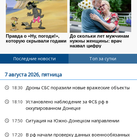
Последние новости
Топ за сутки
7 августа 2026, пятница
18:30
Дроны СБС поразили новые вражеские объекты
18:10
Установлено наблюдение за ФСБ рф в
оккупированном Донецке
17:50
Ситуация на Южно-Донецком направлении
17:20
В рф начали проверку данных военнообязанных