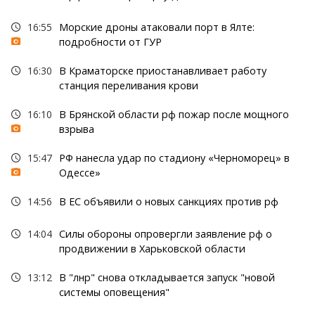
16:55
Морские дроны атаковали порт в Ялте:
подробности от ГУР
16:30
В Краматорске приостанавливает работу
станция переливания крови
16:10
В Брянской области рф пожар после мощного
взрыва
15:47
РФ нанесла удар по стадиону «Черноморец» в
Одессе»
14:56
В ЕС объявили о новых санкциях против рф
14:04
Силы обороны опровергли заявление рф о
продвижении в Харьковской области
13:12
В "лнр" снова откладывается запуск "новой
системы оповещения"