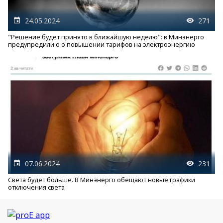
24.05.2024
271
"Решение будет принято в ближайшую неделю": в Минэнерго
предупредили о о повышении тарифов на электроэнергию
07.06.2024
231
Света будет больше. В Минэнерго обещают новые графики
отключения света