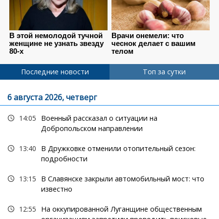
Последние новости
Топ за сутки
6 августа 2026, четверг
14:05
Военный рассказал о ситуации на
Добропольском направлении
13:40
В Дружковке отменили отопительный сезон:
подробности
13:15
В Славянске закрыли автомобильный мост: что
известно
12:55
На оккупированной Луганщине общественным