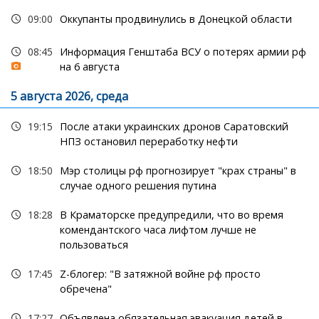
09:00
Оккупанты продвинулись в Донецкой области
08:45
Информация Генштаба ВСУ о потерях армии рф
на 6 августа
5 августа 2026, среда
19:15
После атаки украинских дронов Саратовский
НПЗ остановил переработку нефти
18:50
Мэр столицы рф прогнозирует "крах страны" в
случае одного решения путина
18:28
В Краматорске предупредили, что во время
комендантского часа лифтом лучше не
пользоваться
17:45
Z-блогер: "В затяжной войне рф просто
обречена"
17:27
Объявлена обязательная эвакуация детей в