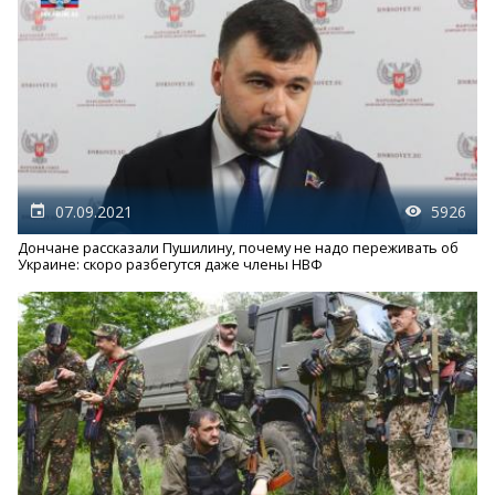
07.09.2021
5926
Дончане рассказали Пушилину, почему не надо переживать об
Украине: скоро разбегутся даже члены НВФ