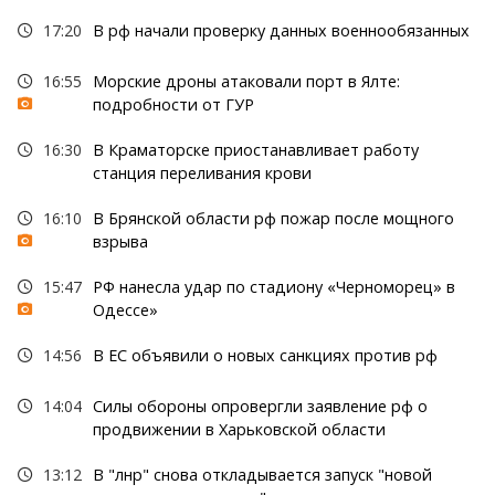
17:20
В рф начали проверку данных военнообязанных
16:55
Морские дроны атаковали порт в Ялте:
подробности от ГУР
16:30
В Краматорске приостанавливает работу
станция переливания крови
16:10
В Брянской области рф пожар после мощного
взрыва
15:47
РФ нанесла удар по стадиону «Черноморец» в
Одессе»
14:56
В ЕС объявили о новых санкциях против рф
14:04
Силы обороны опровергли заявление рф о
продвижении в Харьковской области
13:12
В "лнр" снова откладывается запуск "новой