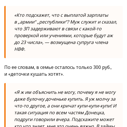
«Кто подскажет, что с выплатой зарплаты
в „армии“ „республики“? Муж служит и сказал,
что ЗП задерживают в связи с какой-то
проверкой или учениями, которые будут аж
до 23 числа», — возмущена супруга члена
НВФ.
По ее словам, в семье осталось только 300 руб.,
и «деточки кушать хотят».
«Я ж им объяснить не могу, почему я не могу
даже булочку доченьке купить. Я уж молчу за
что-то другое, а они кричат купи-купи-купи! И
такая ситуация по всем частям Донецка,
подруги говорили вчера. Подскажите может
кто что знает, мне это очень важно. В займы