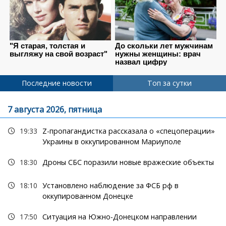
Последние новости
Топ за сутки
7 августа 2026, пятница
19:33
Z-пропагандистка рассказала о «спецоперации»
Украины в оккупированном Мариуполе
18:30
Дроны СБС поразили новые вражеские объекты
18:10
Установлено наблюдение за ФСБ рф в
оккупированном Донецке
17:50
Ситуация на Южно-Донецком направлении