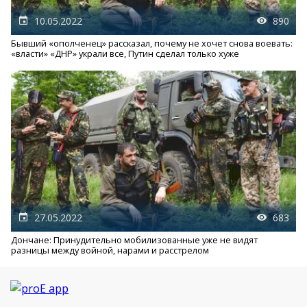
10.05.2022
890
Бывший «ополченец» рассказал, почему не хочет снова воевать:
«власти» «ДНР» украли все, Путин сделал только хуже
27.05.2022
683
Дончане: Принудительно мобилизованные уже не видят
разницы между войной, нарами и расстрелом