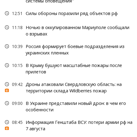
системы оповещения"
12:51
Силы обороны поразили ряд объектов рф
11:18
Ночью в оккупированном Мариуполе сообщали
о взрывах
10:39
Россия формирует боевые подразделения из
украинских пленных
10:15
В Крыму бушуют масштабные пожары после
прилетов
09:42
Дроны атаковали Свердловскую область: на
территории склада Wildberries пожар
09:00
В Украине представили новый дрон: в чем его
особенности
08:45
Информация Генштаба ВСУ: потери армии рф на
7 августа