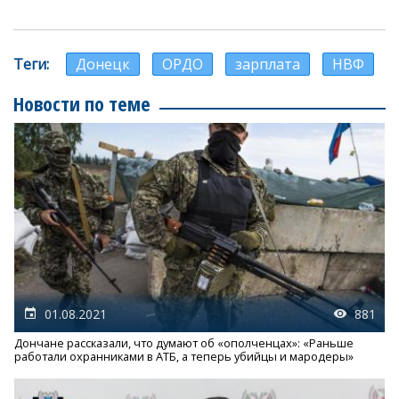
Теги
Донецк
ОРДО
зарплата
НВФ
Новости по теме
01.08.2021
881
Дончане рассказали, что думают об «ополченцах»: «Раньше
работали охранниками в АТБ, а теперь убийцы и мародеры»