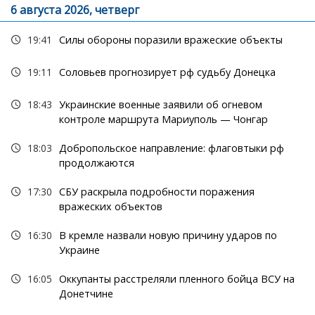
6 августа 2026, четверг
19:41
Силы обороны поразили вражеские объекты
19:11
Соловьев прогнозирует рф судьбу Донецка
18:43
Украинские военные заявили об огневом
контроле маршрута Мариуполь — Чонгар
18:03
Добропольское направление: флаговтыки рф
продолжаются
17:30
СБУ раскрыла подробности поражения
вражеских объектов
16:30
В кремле назвали новую причину ударов по
Украине
16:05
Оккупанты расстреляли пленного бойца ВСУ на
Донетчине