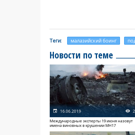
Теги
малазийский боинг
по
Новости по теме
16.06.2019
2
Международные эксперты 19 июня назовут
имена виновных в крушении MH17