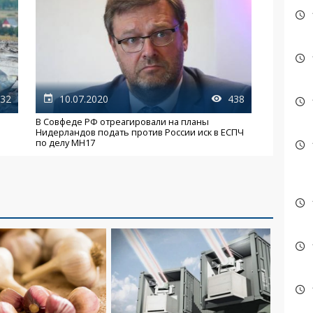
32
10.07.2020
438
В Совфеде РФ отреагировали на планы
Нидерландов подать против России иск в ЕСПЧ
по делу MH17