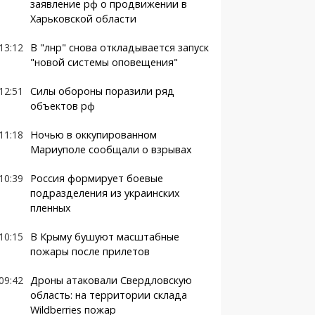
заявление рф о продвижении в
Харьковской области
13:12
В "лнр" снова откладывается запуск
"новой системы оповещения"
12:51
Силы обороны поразили ряд
объектов рф
11:18
Ночью в оккупированном
Мариуполе сообщали о взрывах
10:39
Россия формирует боевые
подразделения из украинских
пленных
10:15
В Крыму бушуют масштабные
пожары после прилетов
09:42
Дроны атаковали Свердловскую
область: на территории склада
Wildberries пожар