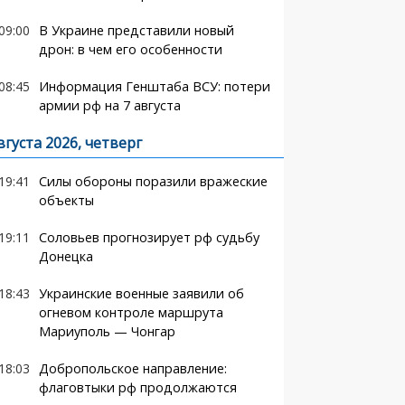
09:00
В Украине представили новый
дрон: в чем его особенности
08:45
Информация Генштаба ВСУ: потери
армии рф на 7 августа
вгуста 2026, четверг
19:41
Силы обороны поразили вражеские
объекты
19:11
Соловьев прогнозирует рф судьбу
Донецка
18:43
Украинские военные заявили об
огневом контроле маршрута
Мариуполь — Чонгар
18:03
Добропольское направление:
флаговтыки рф продолжаются