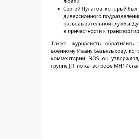
людей.
Сергей Пулатов, который был
диверсионного подразделени
разведывательной службы. Ду
в причастности к транспортир
Также, журналисты обратились
военному Ивану Безъязыкову, кото
комментарии NOS он утверждал,
группе JIT по катастрофе MH17 ста