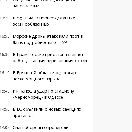
направлении
17:20
В рф начали проверку данных
военнообязанных
16:55
Морские дроны атаковали порт в
Ялте: подробности от ГУР
16:30
В Краматорске приостанавливает
работу станция переливания крови
16:10
В Брянской области рф пожар
после мощного взрыва
15:47
РФ нанесла удар по стадиону
«Черноморец» в Одессе»
14:56
В ЕС объявили о новых санкциях
против рф
14:04
Силы обороны опровергли