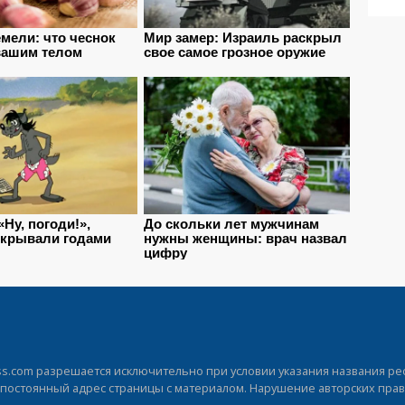
.com разрешается исключительно при условии указания названия рес
а постоянный адрес страницы с материалом. Нарушение авторских прав