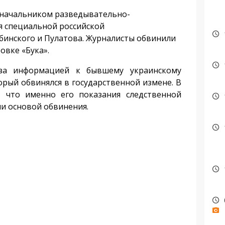
 начальником разведывательно-
я специальной российской
бинского и Пулатова. Журналисты обвинили
овке «Бука».
 за информацией к бывшему украинскому
рый обвинялся в государственной измене. В
 что именно его показания следственной
ли основой обвинения.