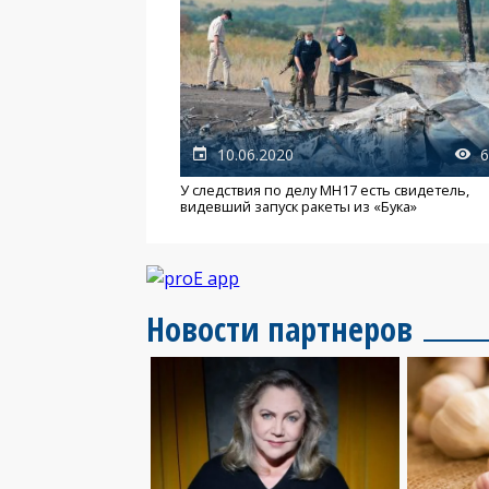
10.06.2020
6
У следствия по делу МН17 есть свидетель,
видевший запуск ракеты из «Бука»
Новости партнеров