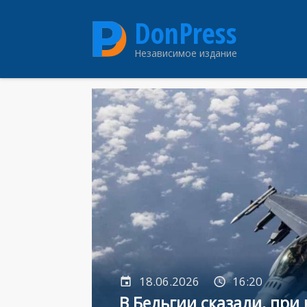
Перейти
DonPress
к
основному
Независимое издание
содержанию
18.06.2026
16:20
В Бельгии сказали, при