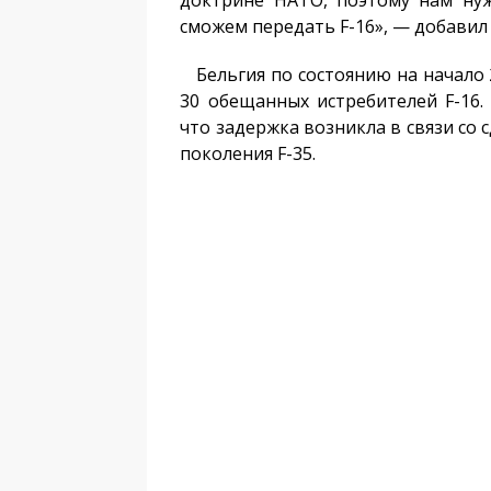
доктрине НАТО, поэтому нам нуж
сможем передать F-16», — добавил 
Бельгия по состоянию на начало 2
30 обещанных истребителей F-16.
что задержка возникла в связи со 
поколения F-35.