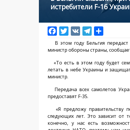
истребители F-16 Украи
В этом году Бельгия передаст У
министр обороны страны, сообщае
«То есть в этом году будет семь
летать в небе Украины и защищать
министр.
Передача всех самолетов Украин
предоставят F-35.
«Я предложу правительству пер
следующих лет. Это зависит от то
конечно, у нас есть возможнос