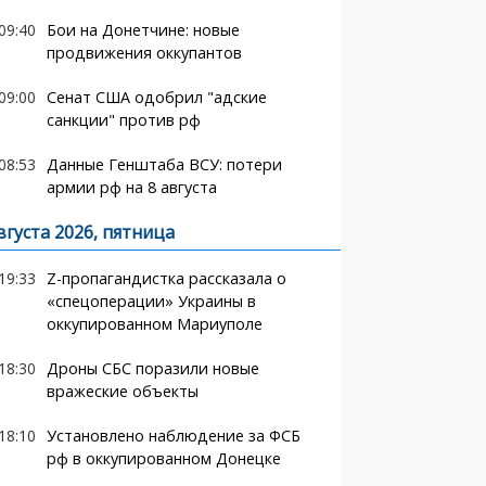
09:40
Бои на Донетчине: новые
продвижения оккупантов
09:00
Сенат США одобрил "адские
санкции" против рф
08:53
Данные Генштаба ВСУ: потери
армии рф на 8 августа
вгуста 2026, пятница
19:33
Z-пропагандистка рассказала о
«спецоперации» Украины в
оккупированном Мариуполе
18:30
Дроны СБС поразили новые
вражеские объекты
18:10
Установлено наблюдение за ФСБ
рф в оккупированном Донецке