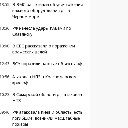
13:55
В ВМС рассказали об уничтожении
важного оборудования рф в
Черном море
13:36
РФ нанесла удары КАБами по
Славянску
13:00
В СБС рассказали о поражении
вражеских целей
12:43
ВСУ поразили важные объекты рф
10:56
Атакован НПЗ в Краснодарском
крае рф
10:23
В Самарской области рф атакован
НПЗ
09:46
РФ атаковала Киев и область: есть
погибшие, возникли масштабные
пожары