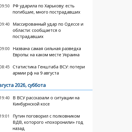
09:50
РФ ударила по Харькову: есть
погибшие, много пострадавших
09:40
Массированный удар по Одессе и
области: сообщается о
пострадавших
09:00
Названа самая сильная разведка
Европы: на каком месте Украина
08:45
Статистика Генштаба ВСУ: потери
армии рф на 9 августа
вгуста 2026, суббота
19:40
В ВСУ рассказали о ситуации на
Кинбурнской косе
19:01
Путин поговорил с полковником
ВДВ, которого «похоронили» год
назад