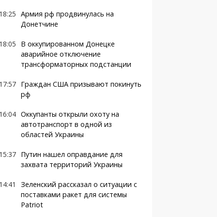
18:25
Армия рф продвинулась на
Донетчине
18:05
В оккупированном Донецке
аварийное отключение
трансформаторных подстанции
17:57
Граждан США призывают покинуть
рф
16:04
Оккупанты открыли охоту на
автотранспорт в одной из
областей Украины
15:37
Путин нашел оправдание для
захвата территорий Украины
14:41
Зеленский рассказал о ситуации с
поставками ракет для системы
Patriot