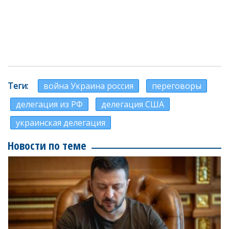
Теги
война Украина россия
переговоры
делегация из РФ
делегация США
украинская делегация
Новости по теме