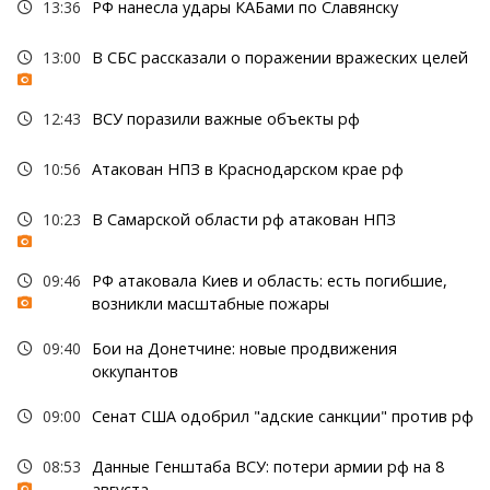
13:36
РФ нанесла удары КАБами по Славянску
13:00
В СБС рассказали о поражении вражеских целей
12:43
ВСУ поразили важные объекты рф
10:56
Атакован НПЗ в Краснодарском крае рф
10:23
В Самарской области рф атакован НПЗ
09:46
РФ атаковала Киев и область: есть погибшие,
возникли масштабные пожары
09:40
Бои на Донетчине: новые продвижения
оккупантов
09:00
Сенат США одобрил "адские санкции" против рф
08:53
Данные Генштаба ВСУ: потери армии рф на 8
августа