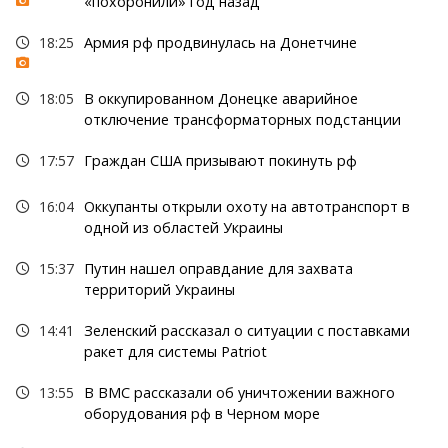
«похоронили» год назад
18:25
Армия рф продвинулась на Донетчине
18:05
В оккупированном Донецке аварийное
отключение трансформаторных подстанции
17:57
Граждан США призывают покинуть рф
16:04
Оккупанты открыли охоту на автотранспорт в
одной из областей Украины
15:37
Путин нашел оправдание для захвата
территорий Украины
14:41
Зеленский рассказал о ситуации с поставками
ракет для системы Patriot
13:55
В ВМС рассказали об уничтожении важного
оборудования рф в Черном море