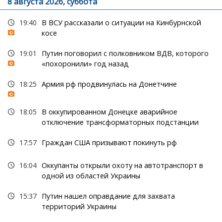
8 августа 2026, суббота
19:40
В ВСУ рассказали о ситуации на Кинбурнской
косе
19:01
Путин поговорил с полковником ВДВ, которого
«похоронили» год назад
18:25
Армия рф продвинулась на Донетчине
18:05
В оккупированном Донецке аварийное
отключение трансформаторных подстанции
17:57
Граждан США призывают покинуть рф
16:04
Оккупанты открыли охоту на автотранспорт в
одной из областей Украины
15:37
Путин нашел оправдание для захвата
территорий Украины