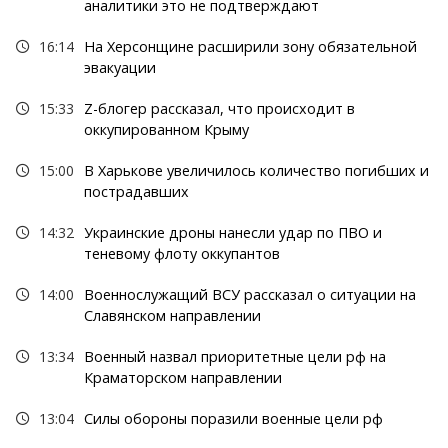
аналитики это не подтверждают
16:14
На Херсонщине расширили зону обязательной
эвакуации
15:33
Z-блогер рассказал, что происходит в
оккупированном Крыму
15:00
В Харькове увеличилось количество погибших и
пострадавших
14:32
Украинские дроны нанесли удар по ПВО и
теневому флоту оккупантов
14:00
Военнослужащий ВСУ рассказал о ситуации на
Славянском направлении
13:34
Военный назвал приоритетные цели рф на
Краматорском направлении
13:04
Силы обороны поразили военные цели рф