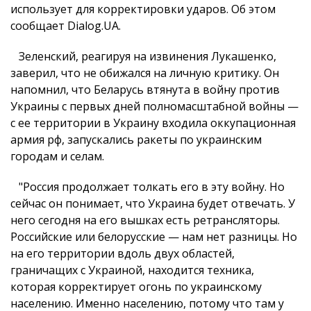
использует для корректировки ударов. Об этом
сообщает Dialog.UA.
Зеленский, реагируя на извинения Лукашенко,
заверил, что не обижался на личную критику. Он
напомнил, что Беларусь втянута в войну против
Украины с первых дней полномасштабной войны —
с ее территории в Украину входила оккупационная
армия рф, запускались ракеты по украинским
городам и селам.
"Россия продолжает толкать его в эту войну. Но
сейчас он понимает, что Украина будет отвечать. У
него сегодня на его вышках есть ретрансляторы.
Российские или белорусские — нам нет разницы. Но
на его территории вдоль двух областей,
граничащих с Украиной, находится техника,
которая корректирует огонь по украинскому
населению. Именно населению, потому что там у