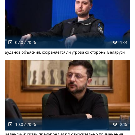
07.07.2026
184
Буданов объяснил, сохраняется ли угроза со стороны Беларуси
10.07.2026
246
Зеленский: Китай предупредил рф относительно применения