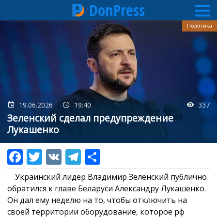
DonPress
Перейти
Политика
к
основному
содержанию
19.06.2026
19:40
337
Зеленский сделал предупреждение
Лукашенко
Украинский лидер Владимир Зеленский публично
обратился к главе Беларуси Александру Лукашенко.
Он дал ему неделю на то, чтобы отключить на
своей территории оборудование, которое рф