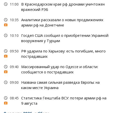
11:00
В Краснодарском крае рф дронами уничтожен
вражеский РЭБ
10:35
Аналитики рассказали о новых продвижениях
армии рф на Донетчине
10:10
Госдеп США сообщил о приобретении Украиной
вооружения у Турции
09:50
РФ ударила по Харькову: есть погибшие, много
пострадавших
09:40
Массированный удар по Одессе и области:
сообщается о пострадавших
09:00
Названа самая сильная разведка Европы: на
каком месте Украина
08:45
Статистика Генштаба ВСУ: потери армии рф на
9 августа