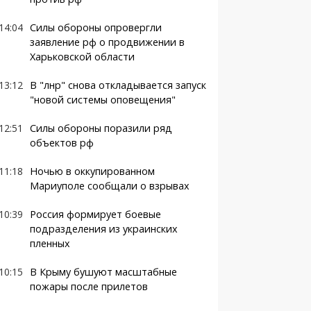
14:04
Силы обороны опровергли
заявление рф о продвижении в
Харьковской области
13:12
В "лнр" снова откладывается запуск
"новой системы оповещения"
12:51
Силы обороны поразили ряд
объектов рф
11:18
Ночью в оккупированном
Мариуполе сообщали о взрывах
10:39
Россия формирует боевые
подразделения из украинских
пленных
10:15
В Крыму бушуют масштабные
пожары после прилетов