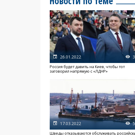
Новости по теме
26.01.2022
3
Россия будет давить на Киев, чтобы тот
заговорил напрямую с «ЛДНР»
17.03.2022
5
Шведы отказываются обслуживать российск