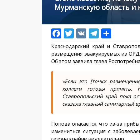
Мурманскую область и 
Краснодарский край и Ставропол
размещения эвакуируемых из ОРДЛ
Об этом заявила глава Роспотребн
«Если это [точки размещения
коллеги готовы принять. 
Ставропольский край пока ос
сказала главный санитарный в
Попова опасается, что из-за приб
измениться ситуация с заболевае
сезона крайне нежелательно.