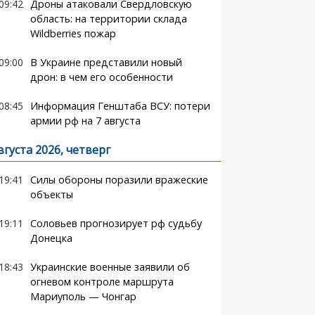
09:42
Дроны атаковали Свердловскую
область: на территории склада
Wildberries пожар
09:00
В Украине представили новый
дрон: в чем его особенности
08:45
Информация Генштаба ВСУ: потери
армии рф на 7 августа
вгуста 2026, четверг
19:41
Силы обороны поразили вражеские
объекты
19:11
Соловьев прогнозирует рф судьбу
Донецка
18:43
Украинские военные заявили об
огневом контроле маршрута
Мариуполь — Чонгар