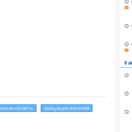
6 а
нская область
эвакуация жителей