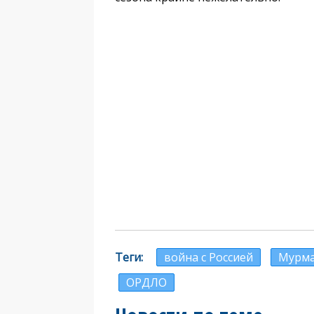
Теги
война с Россией
Мурма
ОРДЛО