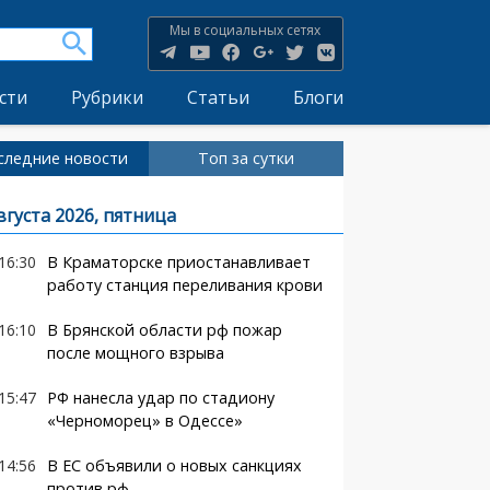
Мы в социальных сетях
сти
Рубрики
Статьи
Блоги
следние новости
Топ за сутки
вгуста 2026, пятница
16:30
В Краматорске приостанавливает
работу станция переливания крови
16:10
В Брянской области рф пожар
после мощного взрыва
15:47
РФ нанесла удар по стадиону
«Черноморец» в Одессе»
14:56
В ЕС объявили о новых санкциях
против рф