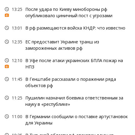
13:25
После удара по Киеву минобороны рф
опубликовало циничный пост с угрозами
13:01
В рф размещаются войска КНДР: что известно
12:35
ЕС предоставит Украине транш из
замороженных активов рф
12:10
В Уфе после атаки украинских БПЛА пожар на
НПЗ
11:45
В Генштабе рассказали о поражении ряда
объектов рф
11:25
Пушилин назначил боевика ответственным за
науку в «республике»
11:00
В Германии сообщили о поставке артустановок
для Украины