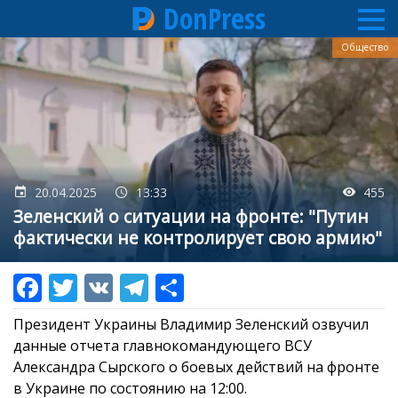
DonPress
Перейти
Общество
к
основному
содержанию
20.04.2025
13:33
455
Зеленский о ситуации на фронте: "Путин
фактически не контролирует свою армию"
Президент Украины Владимир Зеленский озвучил
данные отчета главнокомандующего ВСУ
Александра Сырского о боевых действий на фронте
в Украине по состоянию на 12:00.