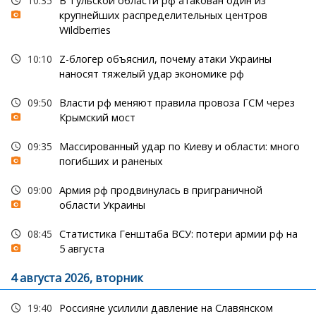
10:35
В Тульской области рф атакован один из
крупнейших распределительных центров
Wildberries
10:10
Z-блогер объяснил, почему атаки Украины
наносят тяжелый удар экономике рф
09:50
Власти рф меняют правила провоза ГСМ через
Крымский мост
09:35
Массированный удар по Киеву и области: много
погибших и раненых
09:00
Армия рф продвинулась в приграничной
области Украины
08:45
Статистика Генштаба ВСУ: потери армии рф на
5 августа
4 августа 2026, вторник
19:40
Россияне усилили давление на Славянском