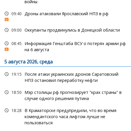
войны
09:40
Дроны атаковали Ярославский НПЗ в рф
09:00
Оккупанты продвинулись в Донецкой области
08:45
Информация Генштаба ВСУ о потерях армии рф
на 6 августа
5 августа 2026, среда
19:15
После атаки украинских дронов Саратовский
НПЗ остановил переработку нефти
18:50
Мэр столицы рф прогнозирует "крах страны" в
случае одного решения путина
18:28
В Краматорске предупредили, что во время
комендантского часа лифтом лучше не
пользоваться