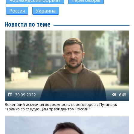
нормандский формат
переговоры
Россия
Украина
Новости по теме
30.09.2022
648
Зеленский исключил возможность переговоров с Путиным:
"Только со следующим президентом России"