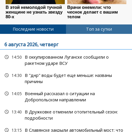
Последние новости
Топ за сутки
6 августа 2026, четверг
14:50
В оккупированном Луганске сообщили о
ракетном ударе ВСУ
14:30
В "днр" воды будет еще меньше: названы
причины
14:05
Военный рассказал о ситуации на
Добропольском направлении
13:40
В Дружковке отменили отопительный сезон:
подробности
13:15
В Славянске закрыли автомобильный мост: что