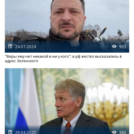
24.07.2024
903
"Веры ему нет никакой и ни у кого": в рф жестко высказались в
адрес Зеленского
29.04.2025
386