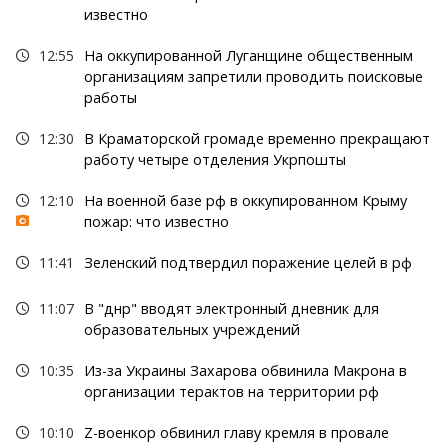
известно
12:55
На оккупированной Луганщине общественным
организациям запретили проводить поисковые
работы
12:30
В Краматорской громаде временно прекращают
работу четыре отделения Укрпошты
12:10
На военной базе рф в оккупированном Крыму
пожар: что известно
11:41
Зеленский подтвердил поражение целей в рф
11:07
В "днр" вводят электронный дневник для
образовательных учреждений
10:35
Из-за Украины Захарова обвинила Макрона в
организации терактов на территории рф
10:10
Z-военкор обвинил главу кремля в провале