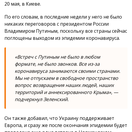
20 мая, в Киеве.
По его словам, в последние недели у него не было
никаких переговоров с президентом России
Владимиром Путиным, поскольку все страны сейчас
поглощены выходом из эпидемии коронавируса.
«Встреч с Путиным не было в любом
формате, не было звонков. Все из-за
коронавируса занимаются своими странами.
Мы не отпускаем в свободное пространство
вопрос возвращения наших людей, наших
территорий и аннексированного Крыма», —
подчеркнул Зеленский.
Он также добавил, что Украину поддерживает
Европа, и сразу же после окончания эпидемии будет