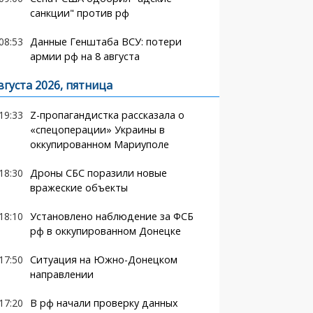
санкции" против рф
08:53
Данные Генштаба ВСУ: потери
армии рф на 8 августа
вгуста 2026, пятница
19:33
Z-пропагандистка рассказала о
«спецоперации» Украины в
оккупированном Мариуполе
18:30
Дроны СБС поразили новые
вражеские объекты
18:10
Установлено наблюдение за ФСБ
рф в оккупированном Донецке
17:50
Ситуация на Южно-Донецком
направлении
17:20
В рф начали проверку данных