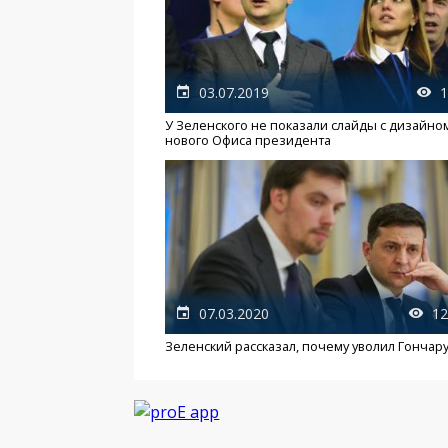
03.07.2019
1
У Зеленского не показали слайды с дизайно
нового Офиса президента
07.03.2020
12
Зеленский рассказал, почему уволил Гончар