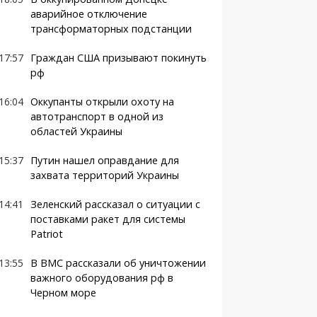
аварийное отключение
трансформаторных подстанции
17:57
Граждан США призывают покинуть
рф
16:04
Оккупанты открыли охоту на
автотранспорт в одной из
областей Украины
15:37
Путин нашел оправдание для
захвата территорий Украины
14:41
Зеленский рассказал о ситуации с
поставками ракет для системы
Patriot
13:55
В ВМС рассказали об уничтожении
важного оборудования рф в
Черном море