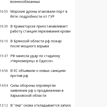
военнообязанных
16:55
Морские дроны атаковали порт в
Ялте: подробности от ГУР
16:30
В Краматорске приостанавливает
работу станция переливания крови
16:10
В Брянской области рф пожар
после мощного взрыва
15:47
РФ нанесла удар по стадиону
«Черноморец» в Одессе»
14:56
В ЕС объявили о новых санкциях
против рф
14:04
Силы обороны опровергли
заявление рф о продвижении в
Харьковской области
13:12
В "лнр" снова откладывается запуск