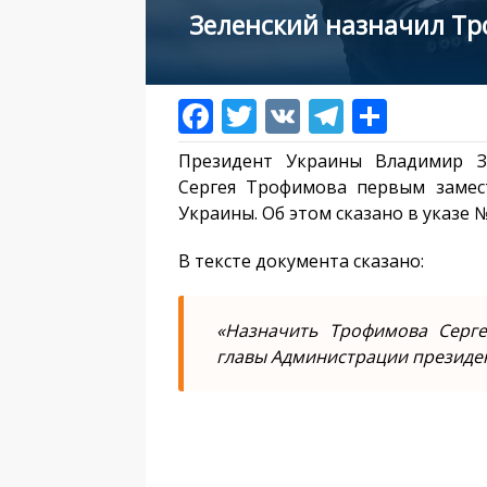
Зеленский назначил Т
Президент Украины Владимир Зе
Сергея Трофимова первым замес
Украины. Об этом сказано в указе №
В тексте документа сказано:
«Назначить Трофимова Серг
главы Администрации президе