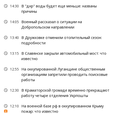
14:30
В "днр" воды будет еще меньше: названы
причины
14:05
Военный рассказал о ситуации на
Добропольском направлении
13:40
В Дружковке отменили отопительный сезон:
подробности
13:15
В Славянске закрыли автомобильный мост: что
известно
12:55
На оккупированной Луганщине общественным
организациям запретили проводить поисковые
работы
12:30
В Краматорской громаде временно прекращают
работу четыре отделения Укрпошты
12:10
На военной базе рф в оккупированном Крыму
пожар: что известно