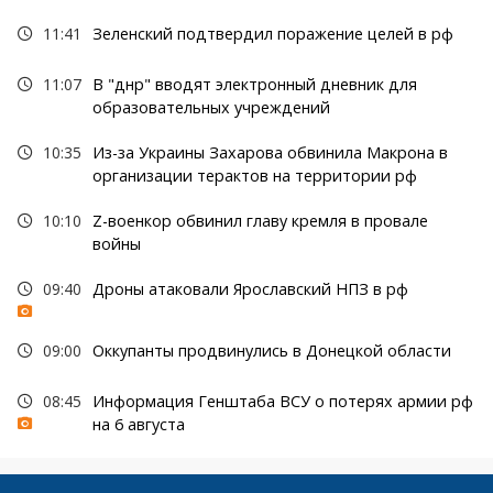
11:41
Зеленский подтвердил поражение целей в рф
11:07
В "днр" вводят электронный дневник для
образовательных учреждений
10:35
Из-за Украины Захарова обвинила Макрона в
организации терактов на территории рф
10:10
Z-военкор обвинил главу кремля в провале
войны
09:40
Дроны атаковали Ярославский НПЗ в рф
09:00
Оккупанты продвинулись в Донецкой области
08:45
Информация Генштаба ВСУ о потерях армии рф
на 6 августа