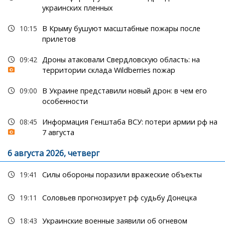
украинских пленных
10:15
В Крыму бушуют масштабные пожары после
прилетов
09:42
Дроны атаковали Свердловскую область: на
территории склада Wildberries пожар
09:00
В Украине представили новый дрон: в чем его
особенности
08:45
Информация Генштаба ВСУ: потери армии рф на
7 августа
6 августа 2026, четверг
19:41
Силы обороны поразили вражеские объекты
19:11
Соловьев прогнозирует рф судьбу Донецка
18:43
Украинские военные заявили об огневом