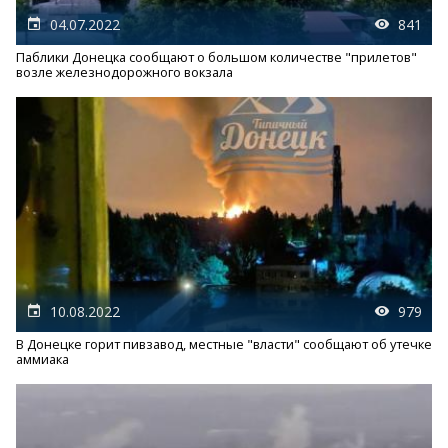
04.07.2022
841
Паблики Донецка сообщают о большом количестве "прилетов"
возле железнодорожного вокзала
10.08.2022
979
В Донецке горит пивзавод, местные "власти" сообщают об утечке
аммиака