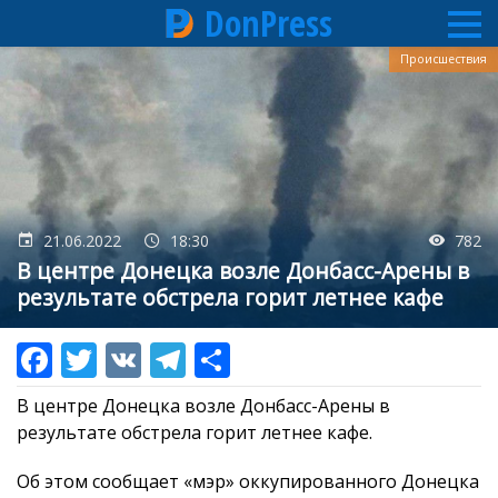
DonPress
Перейти
Происшествия
к
основному
содержанию
21.06.2022
18:30
782
В центре Донецка возле Донбасс-Арены в
результате обстрела горит летнее кафе
В центре Донецка возле Донбасс-Арены в
результате обстрела горит летнее кафе.
Об этом сообщает «мэр» оккупированного Донецка