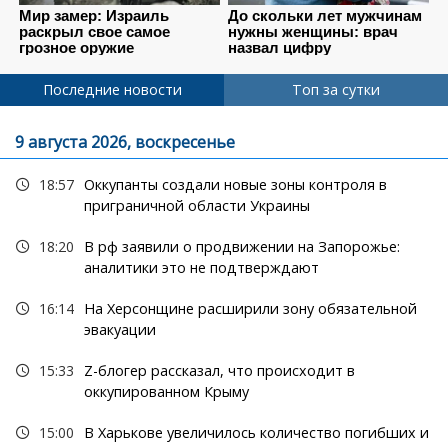
Последние новости
Топ за сутки
9 августа 2026, воскресенье
18:57
Оккупанты создали новые зоны контроля в
приграничной области Украины
18:20
В рф заявили о продвижении на Запорожье:
аналитики это не подтверждают
16:14
На Херсонщине расширили зону обязательной
эвакуации
15:33
Z-блогер рассказал, что происходит в
оккупированном Крыму
15:00
В Харькове увеличилось количество погибших и