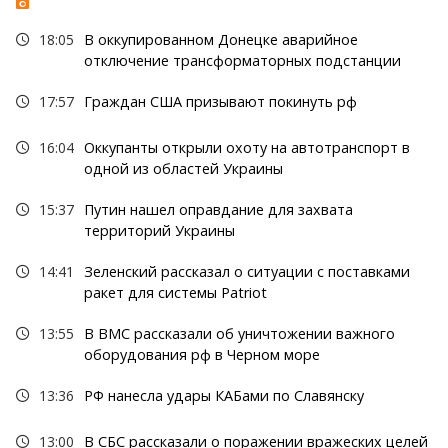
18:05
В оккупированном Донецке аварийное
отключение трансформаторных подстанции
17:57
Граждан США призывают покинуть рф
16:04
Оккупанты открыли охоту на автотранспорт в
одной из областей Украины
15:37
Путин нашел оправдание для захвата
территорий Украины
14:41
Зеленский рассказал о ситуации с поставками
ракет для системы Patriot
13:55
В ВМС рассказали об уничтожении важного
оборудования рф в Черном море
13:36
РФ нанесла удары КАБами по Славянску
13:00
В СБС рассказали о поражении вражеских целей