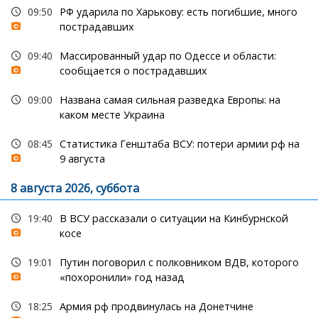
09:50
РФ ударила по Харькову: есть погибшие, много
пострадавших
09:40
Массированный удар по Одессе и области:
сообщается о пострадавших
09:00
Названа самая сильная разведка Европы: на
каком месте Украина
08:45
Статистика Генштаба ВСУ: потери армии рф на
9 августа
8 августа 2026, суббота
19:40
В ВСУ рассказали о ситуации на Кинбурнской
косе
19:01
Путин поговорил с полковником ВДВ, которого
«похоронили» год назад
18:25
Армия рф продвинулась на Донетчине