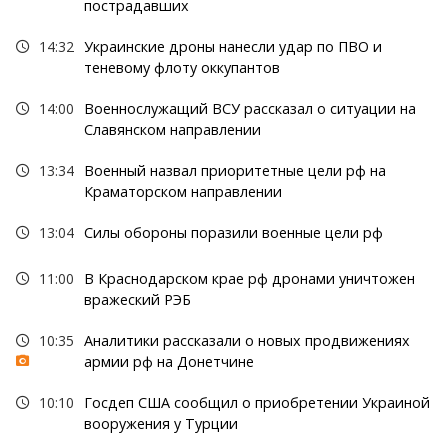
пострадавших
14:32
Украинские дроны нанесли удар по ПВО и
теневому флоту оккупантов
14:00
Военнослужащий ВСУ рассказал о ситуации на
Славянском направлении
13:34
Военный назвал приоритетные цели рф на
Краматорском направлении
13:04
Силы обороны поразили военные цели рф
11:00
В Краснодарском крае рф дронами уничтожен
вражеский РЭБ
10:35
Аналитики рассказали о новых продвижениях
армии рф на Донетчине
10:10
Госдеп США сообщил о приобретении Украиной
вооружения у Турции