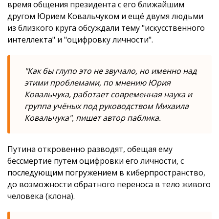
время общения президента с его ближайшим
другом Юрием Ковальчуком и ещё двумя людьми
из близкого круга обсуждали тему "искусственного
интеллекта" и "оцифровку личности".
"Как бы глупо это не звучало, но именно над
этими проблемами, по мнению Юрия
Ковальчука, работает современная наука и
группа учёных под руководством Михаила
Ковальчука", пишет автор паблика.
Путина откровенно разводят, обещая ему
бессмертие путем оцифровки его личности, с
последующим погружением в киберпространство,
до возможности обратного переноса в тело живого
человека (клона).