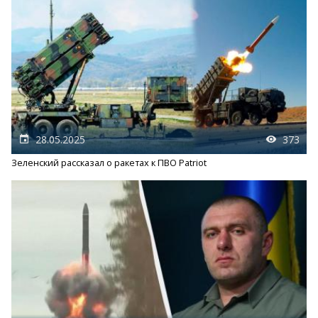
28.05.2025
373
Зеленский рассказал о ракетах к ПВО Patriot