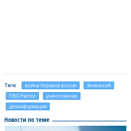
Теги
война Украина россия
Зеленский
ПВО Patriot
уничтожение
дезинформация
Новости по теме