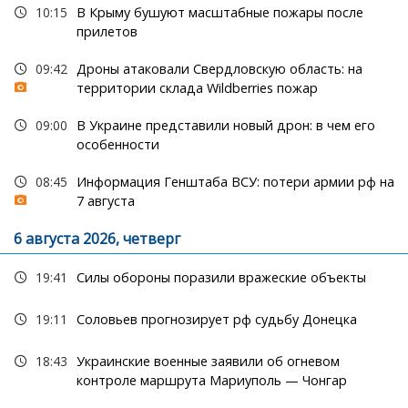
10:15
В Крыму бушуют масштабные пожары после
прилетов
09:42
Дроны атаковали Свердловскую область: на
территории склада Wildberries пожар
09:00
В Украине представили новый дрон: в чем его
особенности
08:45
Информация Генштаба ВСУ: потери армии рф на
7 августа
6 августа 2026, четверг
19:41
Силы обороны поразили вражеские объекты
19:11
Соловьев прогнозирует рф судьбу Донецка
18:43
Украинские военные заявили об огневом
контроле маршрута Мариуполь — Чонгар