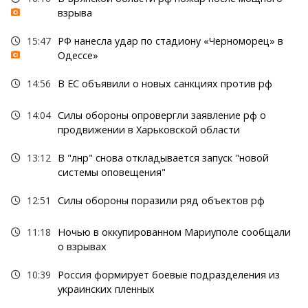
взрыва
15:47
РФ нанесла удар по стадиону «Черноморец» в
Одессе»
14:56
В ЕС объявили о новых санкциях против рф
14:04
Силы обороны опровергли заявление рф о
продвижении в Харьковской области
13:12
В "лнр" снова откладывается запуск "новой
системы оповещения"
12:51
Силы обороны поразили ряд объектов рф
11:18
Ночью в оккупированном Мариуполе сообщали
о взрывах
10:39
Россия формирует боевые подразделения из
украинских пленных