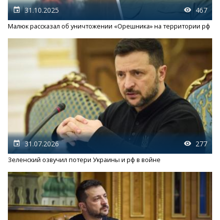
31.10.2025
467
Малюк рассказал об уничтожении «Орешника» на территории рф
31.07.2026
277
Зеленский озвучил потери Украины и рф в войне