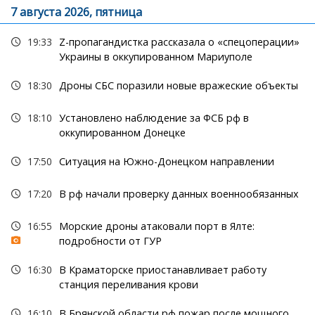
7 августа 2026, пятница
19:33
Z-пропагандистка рассказала о «спецоперации»
Украины в оккупированном Мариуполе
18:30
Дроны СБС поразили новые вражеские объекты
18:10
Установлено наблюдение за ФСБ рф в
оккупированном Донецке
17:50
Ситуация на Южно-Донецком направлении
17:20
В рф начали проверку данных военнообязанных
16:55
Морские дроны атаковали порт в Ялте:
подробности от ГУР
16:30
В Краматорске приостанавливает работу
станция переливания крови
16:10
В Брянской области рф пожар после мощного