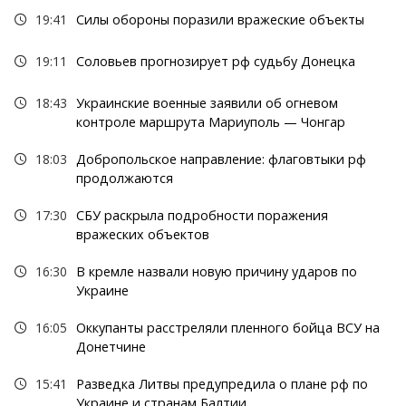
19:41
Силы обороны поразили вражеские объекты
19:11
Соловьев прогнозирует рф судьбу Донецка
18:43
Украинские военные заявили об огневом
контроле маршрута Мариуполь — Чонгар
18:03
Добропольское направление: флаговтыки рф
продолжаются
17:30
СБУ раскрыла подробности поражения
вражеских объектов
16:30
В кремле назвали новую причину ударов по
Украине
16:05
Оккупанты расстреляли пленного бойца ВСУ на
Донетчине
15:41
Разведка Литвы предупредила о плане рф по
Украине и странам Балтии