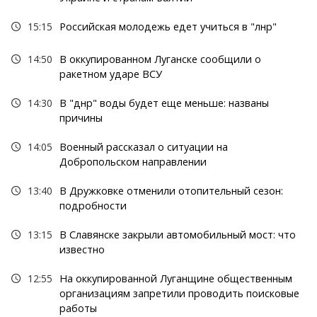
15:15
Российская молодежь едет учиться в "лнр"
14:50
В оккупированном Луганске сообщили о
ракетном ударе ВСУ
14:30
В "днр" воды будет еще меньше: названы
причины
14:05
Военный рассказал о ситуации на
Добропольском направлении
13:40
В Дружковке отменили отопительный сезон:
подробности
13:15
В Славянске закрыли автомобильный мост: что
известно
12:55
На оккупированной Луганщине общественным
организациям запретили проводить поисковые
работы