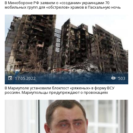
В Минобороне РФ заявили о «создании» украинцами 70
мобильных групп для «обстрелов» храмов в Пасхальную ночь
17.05.2022
503
В Мариуполе установили блокпост «ряженых» в форму ВСУ
россиян. Мариупольцы предупреждают о провокациях