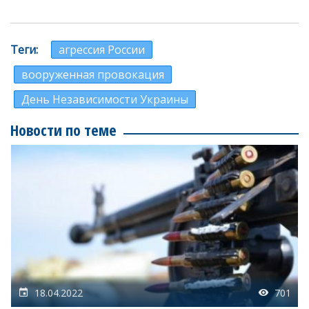
Теги
агрессия России
вооруженная провокация
День Независимости Украины
Новости по теме
18.04.2022
701