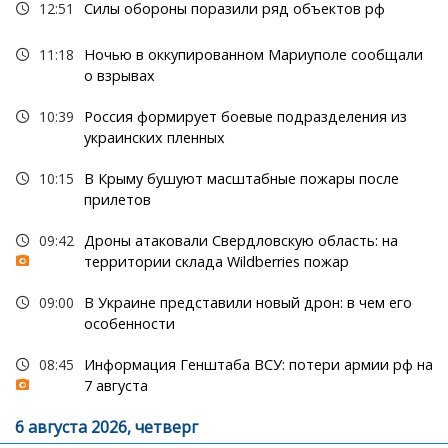
12:51
Силы обороны поразили ряд объектов рф
11:18
Ночью в оккупированном Мариуполе сообщали
о взрывах
10:39
Россия формирует боевые подразделения из
украинских пленных
10:15
В Крыму бушуют масштабные пожары после
прилетов
09:42
Дроны атаковали Свердловскую область: на
территории склада Wildberries пожар
09:00
В Украине представили новый дрон: в чем его
особенности
08:45
Информация Генштаба ВСУ: потери армии рф на
7 августа
6 августа 2026, четверг