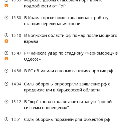
подробности от ГУР
16:30
В Краматорске приостанавливает работу
станция переливания крови
16:10
В Брянской области рф пожар после мощного
взрыва
15:47
РФ нанесла удар по стадиону «Черноморец» в
Одессе»
14:56
В ЕС объявили о новых санкциях против рф
14:04
Силы обороны опровергли заявление рф о
продвижении в Харьковской области
13:12
В "лнр" снова откладывается запуск "новой
системы оповещения"
12:51
Силы обороны поразили ряд объектов рф