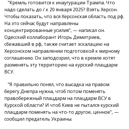
"Кремль готовится к инаугурации Трампа. Что
надо сделать до / к 20 января 2025? Взять Херсон.
Чтобы показать, что вся Херсонская область под рф.
На это сейчас будут направлены
концентрированные усилия", — написал он.
Одесский коллаборант Игорь Димитриев,
сбежавший в рф, также считает эскалацию на
Херсонском направлении подготовкой к мирному
соглашению. Он заподозрил, что в кремле хотят
разменять эту территорию на курский плацдарм
ВСУ.
"Я правильно понял, что высадка на правом
берегу Днепра нужна, чтоб потом поменять
правобережный плацдарм на плацдарм ВСУ в
Курской области? И чтоб Киев не пытался курский
плацдарм поменять на что-то другое, ценное", —
сообщил предатель Украины.