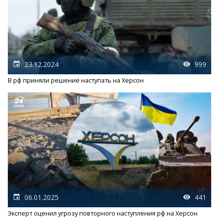
23.12.2024
999
В рф приняли решение наступать на Херсон
06.01.2025
441
Эксперт оценил угрозу повторного наступления рф на Херсон