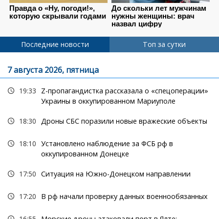
Последние новости
Топ за сутки
7 августа 2026, пятница
19:33
Z-пропагандистка рассказала о «спецоперации»
Украины в оккупированном Мариуполе
18:30
Дроны СБС поразили новые вражеские объекты
18:10
Установлено наблюдение за ФСБ рф в
оккупированном Донецке
17:50
Ситуация на Южно-Донецком направлении
17:20
В рф начали проверку данных военнообязанных
16:55
Морские дроны атаковали порт в Ялте: