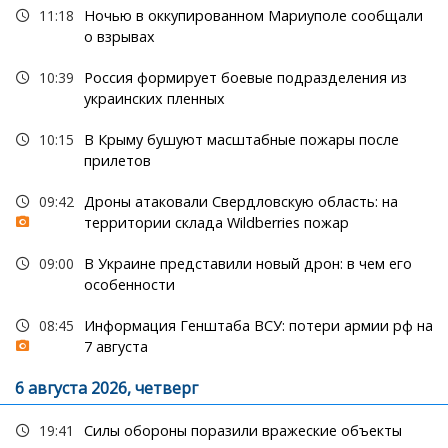
11:18
Ночью в оккупированном Мариуполе сообщали
о взрывах
10:39
Россия формирует боевые подразделения из
украинских пленных
10:15
В Крыму бушуют масштабные пожары после
прилетов
09:42
Дроны атаковали Свердловскую область: на
территории склада Wildberries пожар
09:00
В Украине представили новый дрон: в чем его
особенности
08:45
Информация Генштаба ВСУ: потери армии рф на
7 августа
6 августа 2026, четверг
19:41
Силы обороны поразили вражеские объекты