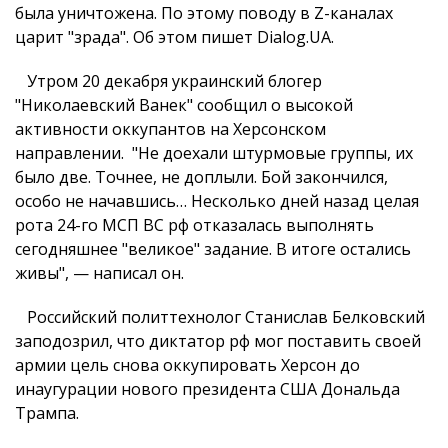
была уничтожена. По этому поводу в Z-каналах
царит "зрада". Об этом пишет Dialog.UA.
Утром 20 декабря украинский блогер
"Николаевский Ванек" сообщил о высокой
активности оккупантов на Херсонском
направлении. "Не доехали штурмовые группы, их
было две. Точнее, не доплыли. Бой закончился,
особо не начавшись… Несколько дней назад целая
рота 24-го МСП ВС рф отказалась выполнять
сегодняшнее "великое" задание. В итоге остались
живы", — написал он.
Российский политтехнолог Станислав Белковский
заподозрил, что диктатор рф мог поставить своей
армии цель снова оккупировать Херсон до
инаугурации нового президента США Дональда
Трампа.