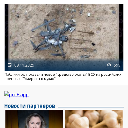
09.11.2025
599
Паблики рф показали новое "средство охоты" ВСУ на российских
военных: "Умирают в муках"
Новости партнеров