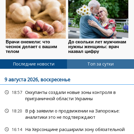
Последние новости
Топ за сутки
9 августа 2026, воскресенье
18:57
Оккупанты создали новые зоны контроля в
приграничной области Украины
18:20
В рф заявили о продвижении на Запорожье:
аналитики это не подтверждают
16:14
На Херсонщине расширили зону обязательной