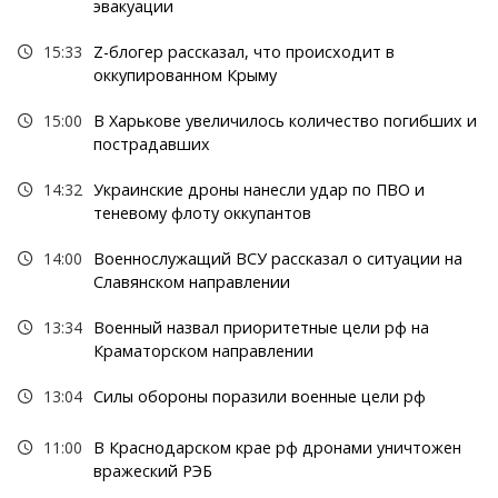
эвакуации
15:33
Z-блогер рассказал, что происходит в
оккупированном Крыму
15:00
В Харькове увеличилось количество погибших и
пострадавших
14:32
Украинские дроны нанесли удар по ПВО и
теневому флоту оккупантов
14:00
Военнослужащий ВСУ рассказал о ситуации на
Славянском направлении
13:34
Военный назвал приоритетные цели рф на
Краматорском направлении
13:04
Силы обороны поразили военные цели рф
11:00
В Краснодарском крае рф дронами уничтожен
вражеский РЭБ