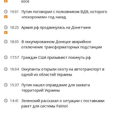
косе
19:01
Путин поговорил с полковником ВДВ, которого
«похоронили» год назад
18:25
Армия рф продвинулась на Донетчине
18:05
В оккупированном Донецке аварийное
отключение трансформаторных подстанции
17:57
Граждан США призывают покинуть рф
16:04
Оккупанты открыли охоту на автотранспорт в
одной из областей Украины
15:37
Путин нашел оправдание для захвата
территорий Украины
14:41
Зеленский рассказал о ситуации с поставками
ракет для системы Patriot