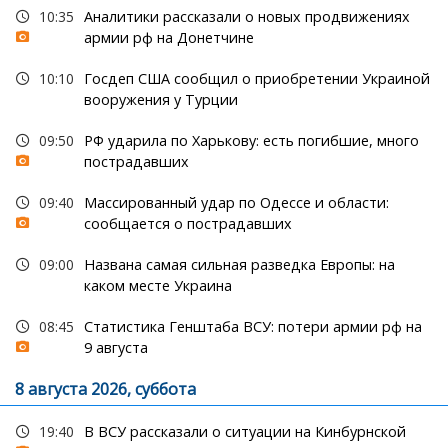
10:35
Аналитики рассказали о новых продвижениях
армии рф на Донетчине
10:10
Госдеп США сообщил о приобретении Украиной
вооружения у Турции
09:50
РФ ударила по Харькову: есть погибшие, много
пострадавших
09:40
Массированный удар по Одессе и области:
сообщается о пострадавших
09:00
Названа самая сильная разведка Европы: на
каком месте Украина
08:45
Статистика Генштаба ВСУ: потери армии рф на
9 августа
8 августа 2026, суббота
19:40
В ВСУ рассказали о ситуации на Кинбурнской