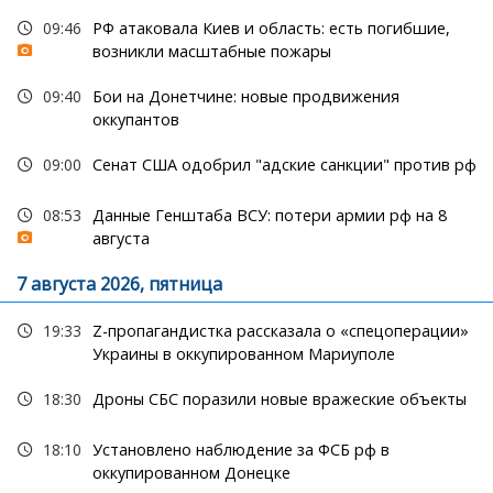
09:46
РФ атаковала Киев и область: есть погибшие,
возникли масштабные пожары
09:40
Бои на Донетчине: новые продвижения
оккупантов
09:00
Сенат США одобрил "адские санкции" против рф
08:53
Данные Генштаба ВСУ: потери армии рф на 8
августа
7 августа 2026, пятница
19:33
Z-пропагандистка рассказала о «спецоперации»
Украины в оккупированном Мариуполе
18:30
Дроны СБС поразили новые вражеские объекты
18:10
Установлено наблюдение за ФСБ рф в
оккупированном Донецке