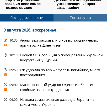
Последние новости
Топ за сутки
9 августа 2026, воскресенье
10:35
Аналитики рассказали о новых продвижениях
армии рф на Донетчине
10:10
Госдеп США сообщил о приобретении Украиной
вооружения у Турции
09:50
РФ ударила по Харькову: есть погибшие, много
пострадавших
09:40
Массированный удар по Одессе и области:
сообщается о пострадавших
09:00
Названа самая сильная разведка Европы: на
каком месте Украина