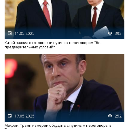
11.05.2025
393
Китай заявил о готовности путина к переговорам "без
предварительных условий"
17.05.2025
252
Макрон: Трамп намерен обсудить с путиным переговоры в