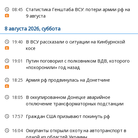
08:45
Статистика Генштаба ВСУ: потери армии рф на
9 августа
8 августа 2026, суббота
19:40
В ВСУ рассказали о ситуации на Кинбурнской
косе
19:01
Путин поговорил с полковником ВДВ, которого
«похоронили» год назад
18:25
Армия рф продвинулась на Донетчине
18:05
В оккупированном Донецке аварийное
отключение трансформаторных подстанции
17:57
Граждан США призывают покинуть рф
16:04
Оккупанты открыли охоту на автотранспорт в
одной из областей Украины