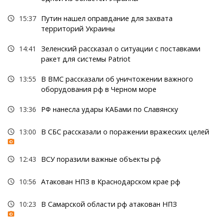
15:37
Путин нашел оправдание для захвата
территорий Украины
14:41
Зеленский рассказал о ситуации с поставками
ракет для системы Patriot
13:55
В ВМС рассказали об уничтожении важного
оборудования рф в Черном море
13:36
РФ нанесла удары КАБами по Славянску
13:00
В СБС рассказали о поражении вражеских целей
12:43
ВСУ поразили важные объекты рф
10:56
Атакован НПЗ в Краснодарском крае рф
10:23
В Самарской области рф атакован НПЗ