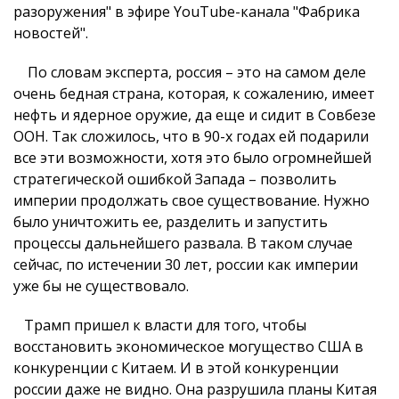
разоружения" в эфире YouTube-канала "Фабрика
новостей".
По словам эксперта, россия – это на самом деле
очень бедная страна, которая, к сожалению, имеет
нефть и ядерное оружие, да еще и сидит в Совбезе
ООН. Так сложилось, что в 90-х годах ей подарили
все эти возможности, хотя это было огромнейшей
стратегической ошибкой Запада – позволить
империи продолжать свое существование. Нужно
было уничтожить ее, разделить и запустить
процессы дальнейшего развала. В таком случае
сейчас, по истечении 30 лет, россии как империи
уже бы не существовало.
Трамп пришел к власти для того, чтобы
восстановить экономическое могущество США в
конкуренции с Китаем. И в этой конкуренции
россии даже не видно. Она разрушила планы Китая