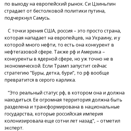
по выходу на европейский рынок. Си Цзиньпин
страдает от бестолковой политики путина,
подчеркнул Самусь.
С точки зрения США, россия – это просто страна,
которая нападает на европейцев, на Украину, и у
которой много нефти, то есть она конкурент в
нефтегазовой сфере. Также рф и Америка –
конкуренты в ядерной сфере, но уж точно не в
экономической. Если Трамп запустит сейчас
стратегию "Буры, детка, бури", то рф вообще
превратится в серого карлика.
"Это реальный статус рф, в котором она и должна
находиться. Ее огромная территория должна быть
разделена и трансформирована в национальные
государства, которые российская империя
колонизировала еще сотни лет назад", – отметил
эксперт.