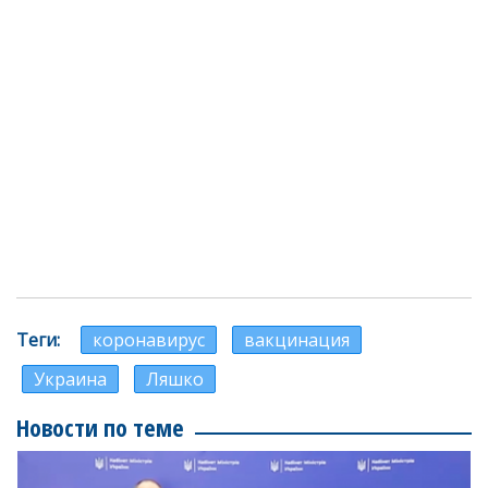
Теги
коронавирус
вакцинация
Украина
Ляшко
Новости по теме