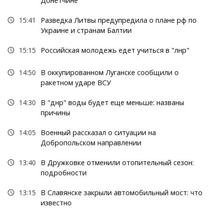
Донетчине
15:41
Разведка Литвы предупредила о плане рф по
Украине и странам Балтии
15:15
Российская молодежь едет учиться в "лнр"
14:50
В оккупированном Луганске сообщили о
ракетном ударе ВСУ
14:30
В "днр" воды будет еще меньше: названы
причины
14:05
Военный рассказал о ситуации на
Добропольском направлении
13:40
В Дружковке отменили отопительный сезон:
подробности
13:15
В Славянске закрыли автомобильный мост: что
известно