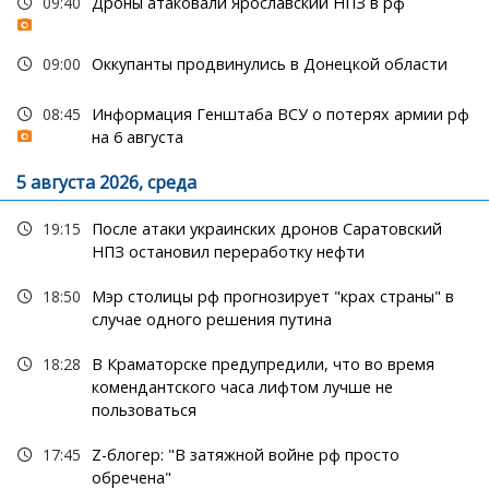
09:40
Дроны атаковали Ярославский НПЗ в рф
09:00
Оккупанты продвинулись в Донецкой области
08:45
Информация Генштаба ВСУ о потерях армии рф
на 6 августа
5 августа 2026, среда
19:15
После атаки украинских дронов Саратовский
НПЗ остановил переработку нефти
18:50
Мэр столицы рф прогнозирует "крах страны" в
случае одного решения путина
18:28
В Краматорске предупредили, что во время
комендантского часа лифтом лучше не
пользоваться
17:45
Z-блогер: "В затяжной войне рф просто
обречена"