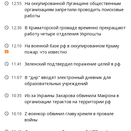
12:55
На оккупированной Луганщине общественным
организациям запретили проводить поисковые
работы
12:30
В Краматорской громаде временно прекращают
работу четыре отделения Укрпошты
12:10
На военной базе рф в оккупированном Крыму
пожар: что известно
11:41
Зеленский подтвердил поражение целей в рф
11:07
В "днр" вводят электронный дневник для
образовательных учреждений
10:35
Из-за Украины Захарова обвинила Макрона в
организации терактов на территории рф
10:10
Z-военкор обвинил главу кремля в провале
войны