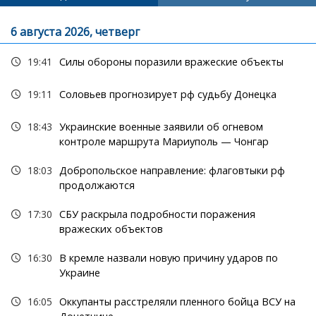
6 августа 2026, четверг
19:41
Силы обороны поразили вражеские объекты
19:11
Соловьев прогнозирует рф судьбу Донецка
18:43
Украинские военные заявили об огневом
контроле маршрута Мариуполь — Чонгар
18:03
Добропольское направление: флаговтыки рф
продолжаются
17:30
СБУ раскрыла подробности поражения
вражеских объектов
16:30
В кремле назвали новую причину ударов по
Украине
16:05
Оккупанты расстреляли пленного бойца ВСУ на