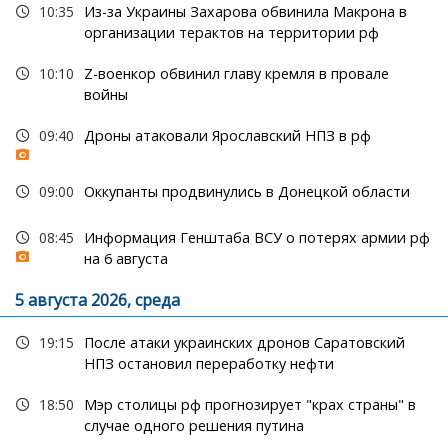
10:35
Из-за Украины Захарова обвинила Макрона в
организации терактов на территории рф
10:10
Z-военкор обвинил главу кремля в провале
войны
09:40
Дроны атаковали Ярославский НПЗ в рф
09:00
Оккупанты продвинулись в Донецкой области
08:45
Информация Генштаба ВСУ о потерях армии рф
на 6 августа
5 августа 2026, среда
19:15
После атаки украинских дронов Саратовский
НПЗ остановил переработку нефти
18:50
Мэр столицы рф прогнозирует "крах страны" в
случае одного решения путина