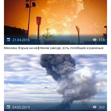
21.04.2016
113
Мексика. Взрыв на нефтяном заводе, есть погибшие и раненые
04.05.2019
203