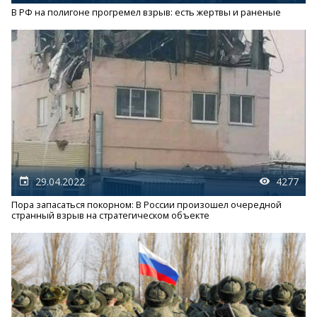
В РФ на полигоне прогремел взрыв: есть жертвы и раненые
29.04.2022
4277
Пора запасаться покорном: В России произошел очередной
странный взрыв на стратегическом объекте