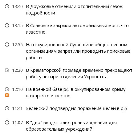
13:40
В Дружковке отменили отопительный сезон:
подробности
13:15
В Славянске закрыли автомобильный мост: что
известно
12:55
На оккупированной Луганщине общественным
организациям запретили проводить поисковые
работы
12:30
В Краматорской громаде временно прекращают
работу четыре отделения Укрпошты
12:10
На военной базе рф в оккупированном Крыму
пожар: что известно
11:41
Зеленский подтвердил поражение целей в рф
11:07
В "днр" вводят электронный дневник для
образовательных учреждений