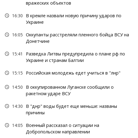
вражеских объектов
16:30
В кремле назвали новую причину ударов по
Украине
16:05
Оккупанты расстреляли пленного бойца ВСУ на
Донетчине
15:41
Разведка Литвы предупредила о плане рф по
Украине и странам Балтии
15:15
Российская молодежь едет учиться в "лнр"
14:50
В оккупированном Луганске сообщили о
ракетном ударе ВСУ
14:30
В "днр" воды будет еще меньше: названы
причины
14:05
Военный рассказал о ситуации на
Добропольском направлении