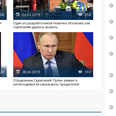
08
02.03.2019
354
и
Один из разработчиков Новичка объяснил, как
Скрипалям удалось выжить
20
28.06.2019
193
Отравление Скрипалей: Путин заявил о
необходимости наказывать предателей