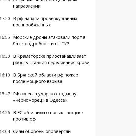
направлении
17:20
В рф начали проверку данных
военнообязанных
16:55
Морские дроны атаковали порт в
Ялте: подробности от ГУР
16:30
В Краматорске приостанавливает
работу станция переливания крови
16:10
В Брянской области рф пожар
после мощного взрыва
15:47
РФ нанесла удар по стадиону
«Черноморец» в Одессе»
14:56
В ЕС объявили о новых санкциях
против рф
14:04
Силы обороны опровергли