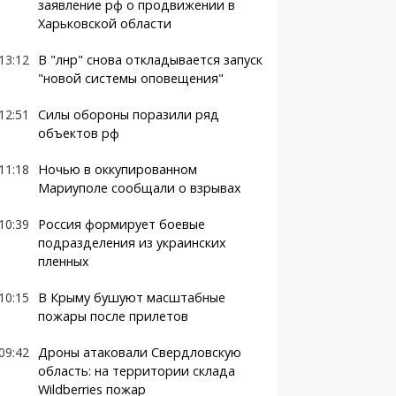
заявление рф о продвижении в
Харьковской области
13:12
В "лнр" снова откладывается запуск
"новой системы оповещения"
12:51
Силы обороны поразили ряд
объектов рф
11:18
Ночью в оккупированном
Мариуполе сообщали о взрывах
10:39
Россия формирует боевые
подразделения из украинских
пленных
10:15
В Крыму бушуют масштабные
пожары после прилетов
09:42
Дроны атаковали Свердловскую
область: на территории склада
Wildberries пожар