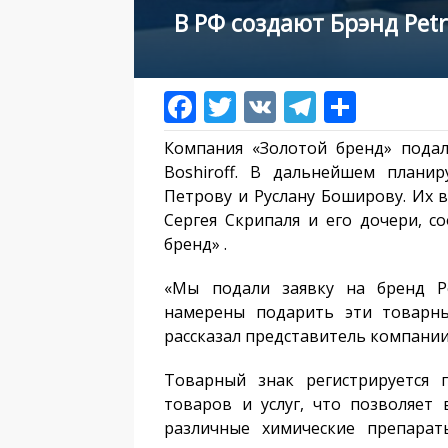
В РФ создают Брэнд Petro
Компания «Золотой бренд» подал
Boshiroff. В дальнейшем планир
Петрову и Руслану Боширову. Их 
Сергея Скрипаля и его дочери, с
бренд» .
«Мы подали заявку на бренд Pe
намерены подарить эти товарн
рассказал представитель компании
Товарный знак регистрируется 
товаров и услуг, что позволяет
различные химические препарат