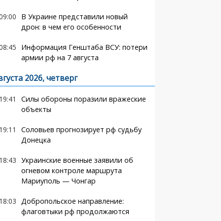
09:00
В Украине представили новый
дрон: в чем его особенности
08:45
Информация Генштаба ВСУ: потери
армии рф на 7 августа
вгуста 2026, четверг
19:41
Силы обороны поразили вражеские
объекты
19:11
Соловьев прогнозирует рф судьбу
Донецка
18:43
Украинские военные заявили об
огневом контроле маршрута
Мариуполь — Чонгар
18:03
Добропольское направление:
флаговтыки рф продолжаются