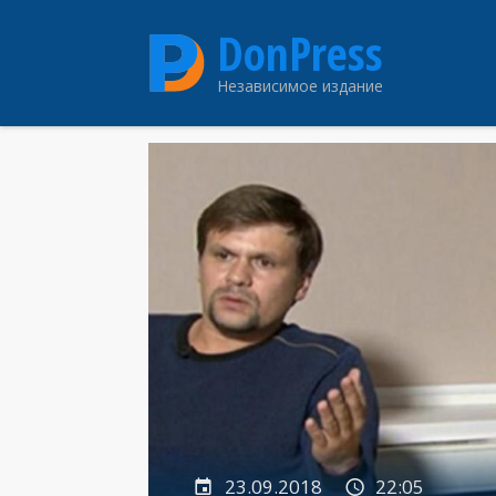
Перейти
DonPress
к
основному
Независимое издание
содержанию
23.09.2018
22:05