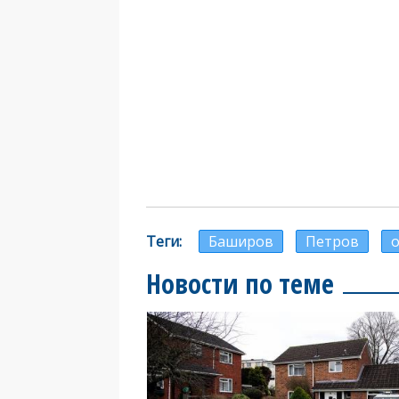
Теги
Баширов
Петров
Новости по теме