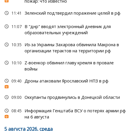
пожар: что известно
11:41
Зеленский подтвердил поражение целей в рф
11:07
В "днр" вводят электронный дневник для
образовательных учреждений
10:35
Из-за Украины Захарова обвинила Макрона в
организации терактов на территории рф
10:10
Z-военкор обвинил главу кремля в провале
войны
09:40
Дроны атаковали Ярославский НПЗ в рф
09:00
Оккупанты продвинулись в Донецкой области
08:45
Информация Генштаба ВСУ о потерях армии рф
на 6 августа
5 августа 2026, среда