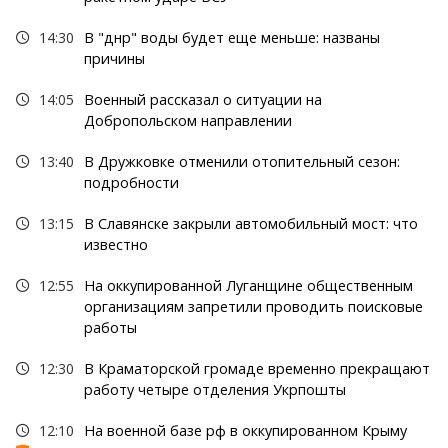
14:30
В "днр" воды будет еще меньше: названы
причины
14:05
Военный рассказал о ситуации на
Добропольском направлении
13:40
В Дружковке отменили отопительный сезон:
подробности
13:15
В Славянске закрыли автомобильный мост: что
известно
12:55
На оккупированной Луганщине общественным
организациям запретили проводить поисковые
работы
12:30
В Краматорской громаде временно прекращают
работу четыре отделения Укрпошты
12:10
На военной базе рф в оккупированном Крыму