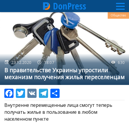
DonPress
Перейти
Общество
к
основному
содержанию
23.12.2020
18:07
630
В правительстве Украины упростили
механизм получения жилья переселенцам
Внутренне перемещенные лица смогут теперь
получать жилье в пользование в любом
населенном пункте