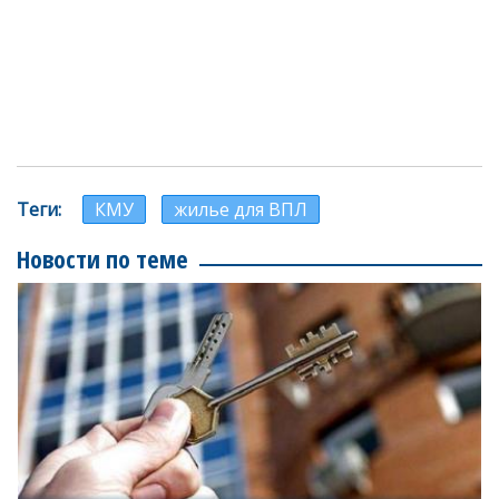
Теги
КМУ
жилье для ВПЛ
Новости по теме