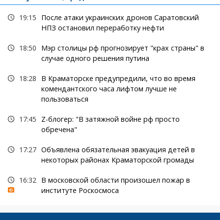
19:15
После атаки украинских дронов Саратовский
НПЗ остановил переработку нефти
18:50
Мэр столицы рф прогнозирует "крах страны" в
случае одного решения путина
18:28
В Краматорске предупредили, что во время
комендантского часа лифтом лучше не
пользоваться
17:45
Z-блогер: "В затяжной войне рф просто
обречена"
17:27
Объявлена обязательная эвакуация детей в
некоторых районах Краматорской громады
16:32
В московской области произошел пожар в
институте Роскосмоса