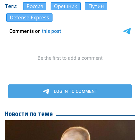
Теги
Россия
Орешник
Путин
Defense Express
Новости по теме