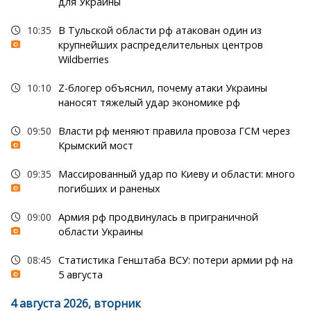
для Украины
10:35
В Тульской области рф атакован один из
крупнейших распределительных центров
Wildberries
10:10
Z-блогер объяснил, почему атаки Украины
наносят тяжелый удар экономике рф
09:50
Власти рф меняют правила провоза ГСМ через
Крымский мост
09:35
Массированный удар по Киеву и области: много
погибших и раненых
09:00
Армия рф продвинулась в приграничной
области Украины
08:45
Статистика Генштаба ВСУ: потери армии рф на
5 августа
4 августа 2026, вторник