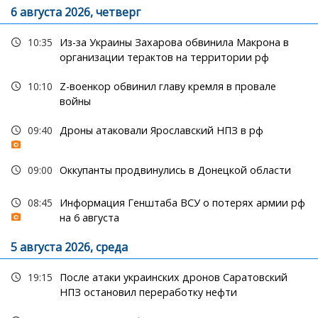
6 августа 2026, четверг
10:35
Из-за Украины Захарова обвинила Макрона в
организации терактов на территории рф
10:10
Z-военкор обвинил главу кремля в провале
войны
09:40
Дроны атаковали Ярославский НПЗ в рф
09:00
Оккупанты продвинулись в Донецкой области
08:45
Информация Генштаба ВСУ о потерях армии рф
на 6 августа
5 августа 2026, среда
19:15
После атаки украинских дронов Саратовский
НПЗ остановил переработку нефти