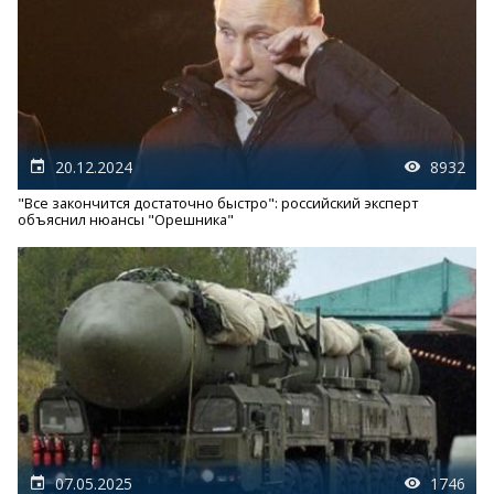
20.12.2024
8932
"Все закончится достаточно быстро": российский эксперт
объяснил нюансы "Орешника"
07.05.2025
1746