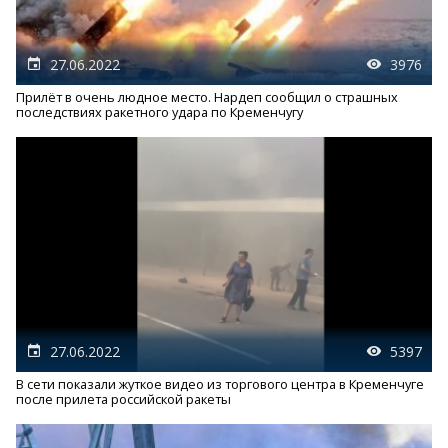
27.06.2022
3976
Прилёт в очень людное место. Нардеп сообщил о страшных
последствиях ракетного удара по Кременчугу
27.06.2022
5397
В сети показали жуткое видео из торгового центра в Кременчуге
после прилета российской ракеты