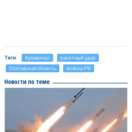
Теги
Кременчуг
ракетный удар
Полтавская область
войска РФ
Новости по теме