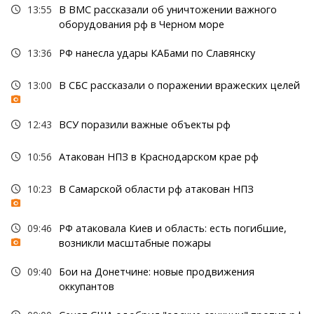
13:55
В ВМС рассказали об уничтожении важного
оборудования рф в Черном море
13:36
РФ нанесла удары КАБами по Славянску
13:00
В СБС рассказали о поражении вражеских целей
12:43
ВСУ поразили важные объекты рф
10:56
Атакован НПЗ в Краснодарском крае рф
10:23
В Самарской области рф атакован НПЗ
09:46
РФ атаковала Киев и область: есть погибшие,
возникли масштабные пожары
09:40
Бои на Донетчине: новые продвижения
оккупантов