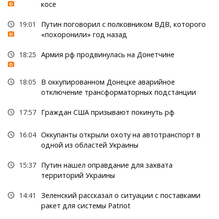
косе
19:01
Путин поговорил с полковником ВДВ, которого
«похоронили» год назад
18:25
Армия рф продвинулась на Донетчине
18:05
В оккупированном Донецке аварийное
отключение трансформаторных подстанции
17:57
Граждан США призывают покинуть рф
16:04
Оккупанты открыли охоту на автотранспорт в
одной из областей Украины
15:37
Путин нашел оправдание для захвата
территорий Украины
14:41
Зеленский рассказал о ситуации с поставками
ракет для системы Patriot