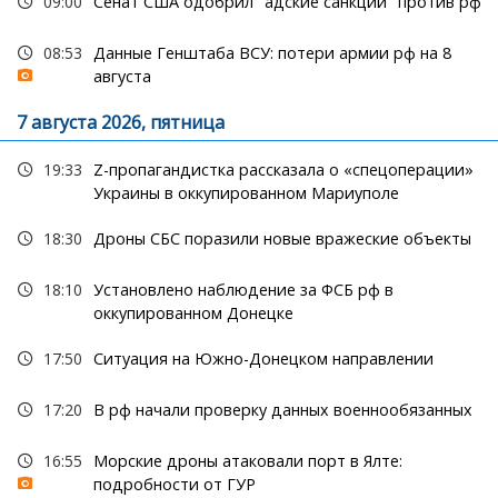
09:00
Сенат США одобрил "адские санкции" против рф
08:53
Данные Генштаба ВСУ: потери армии рф на 8
августа
7 августа 2026, пятница
19:33
Z-пропагандистка рассказала о «спецоперации»
Украины в оккупированном Мариуполе
18:30
Дроны СБС поразили новые вражеские объекты
18:10
Установлено наблюдение за ФСБ рф в
оккупированном Донецке
17:50
Ситуация на Южно-Донецком направлении
17:20
В рф начали проверку данных военнообязанных
16:55
Морские дроны атаковали порт в Ялте:
подробности от ГУР