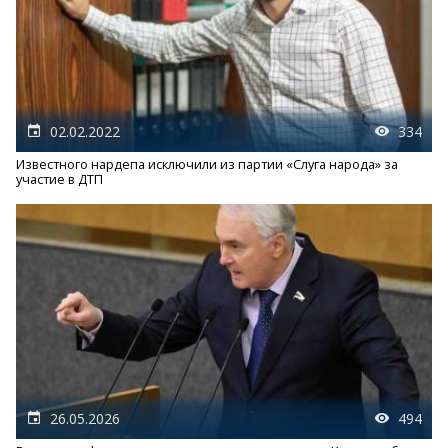
02.02.2022
334
Известного нардепа исключили из партии «Слуга народа» за
участие в ДТП
26.05.2026
494