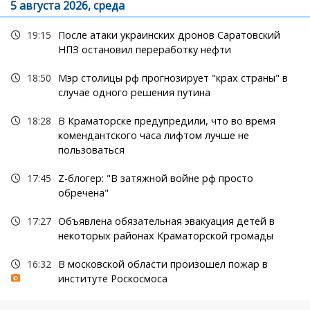
5 августа 2026, среда
19:15
После атаки украинских дронов Саратовский
НПЗ остановил переработку нефти
18:50
Мэр столицы рф прогнозирует "крах страны" в
случае одного решения путина
18:28
В Краматорске предупредили, что во время
комендантского часа лифтом лучше не
пользоваться
17:45
Z-блогер: "В затяжной войне рф просто
обречена"
17:27
Объявлена обязательная эвакуация детей в
некоторых районах Краматорской громады
16:32
В московской области произошел пожар в
институте Роскосмоса