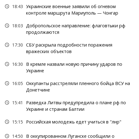
18:43
Украинские военные заявили об огневом
контроле маршрута Мариуполь — Чонгар
18:03
Добропольское направление: флаговтыки рф
продолжаются
17:30
СБУ раскрыла подробности поражения
вражеских объектов
16:30
В кремле назвали новую причину ударов по
Украине
16:05
Оккупанты расстреляли пленного бойца ВСУ на
Донетчине
15:41
Разведка Литвы предупредила о плане рф по
Украине и странам Балтии
15:15
Российская молодежь едет учиться в "лнр"
14:50
В оккупированном Луганске сообщили о