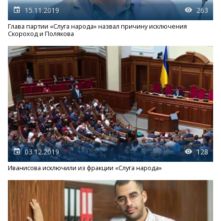
15.11.2019
263
Глава партии «Слуга народа» назвал причину исключения
Скороход и Полякова
03.12.2019
128
Иванисова исключили из фракции «Слуга народа»