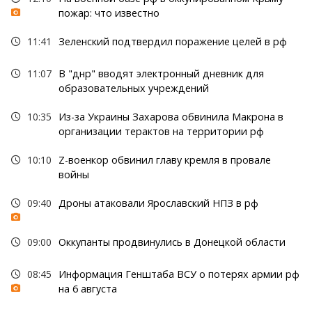
пожар: что известно
11:41
Зеленский подтвердил поражение целей в рф
11:07
В "днр" вводят электронный дневник для
образовательных учреждений
10:35
Из-за Украины Захарова обвинила Макрона в
организации терактов на территории рф
10:10
Z-военкор обвинил главу кремля в провале
войны
09:40
Дроны атаковали Ярославский НПЗ в рф
09:00
Оккупанты продвинулись в Донецкой области
08:45
Информация Генштаба ВСУ о потерях армии рф
на 6 августа