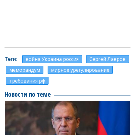
Теги
война Украина россия
Сергей Лавров
меморандум
мирное урегулирование
требования рф
Новости по теме