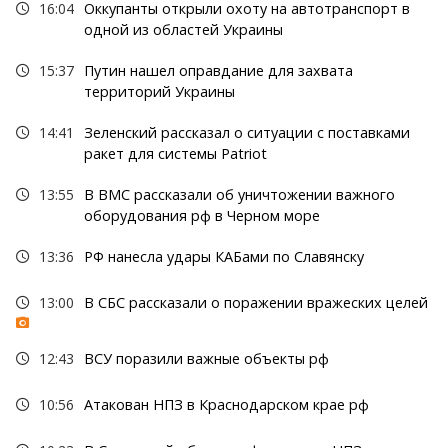
16:04
Оккупанты открыли охоту на автотранспорт в
одной из областей Украины
15:37
Путин нашел оправдание для захвата
территорий Украины
14:41
Зеленский рассказал о ситуации с поставками
ракет для системы Patriot
13:55
В ВМС рассказали об уничтожении важного
оборудования рф в Черном море
13:36
РФ нанесла удары КАБами по Славянску
13:00
В СБС рассказали о поражении вражеских целей
12:43
ВСУ поразили важные объекты рф
10:56
Атакован НПЗ в Краснодарском крае рф