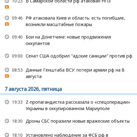
10:23
В Самарской области рф атакован НПЗ
09:46
РФ атаковала Киев и область: есть погибшие,
возникли масштабные пожары
09:40
Бои на Донетчине: новые продвижения
оккупантов
09:00
Сенат США одобрил "адские санкции" против рф
08:53
Данные Генштаба ВСУ: потери армии рф на 8
августа
7 августа 2026, пятница
19:33
Z-пропагандистка рассказала о «спецоперации»
Украины в оккупированном Мариуполе
18:30
Дроны СБС поразили новые вражеские объекты
18:10
Установлено наблюдение за ФСБ рф в