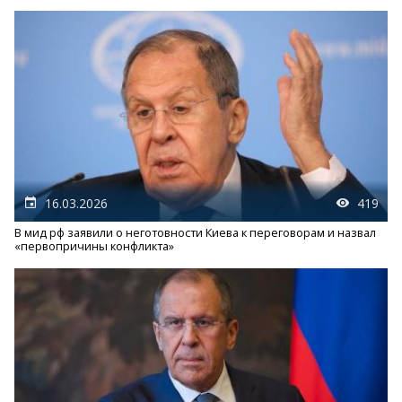
16.03.2026
419
В мид рф заявили о неготовности Киева к переговорам и назвал
«первопричины конфликта»