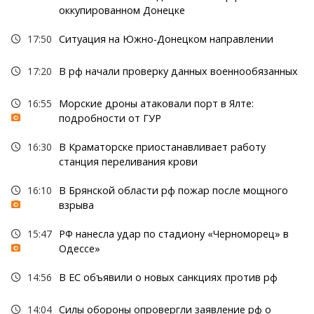
оккупированном Донецке
17:50
Ситуация на Южно-Донецком направлении
17:20
В рф начали проверку данных военнообязанных
16:55
Морские дроны атаковали порт в Ялте:
подробности от ГУР
16:30
В Краматорске приостанавливает работу
станция переливания крови
16:10
В Брянской области рф пожар после мощного
взрыва
15:47
РФ нанесла удар по стадиону «Черноморец» в
Одессе»
14:56
В ЕС объявили о новых санкциях против рф
14:04
Силы обороны опровергли заявление рф о