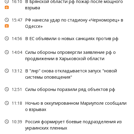
16:10
В Брянской области рф пожар после мощного
взрыва
15:47
РФ нанесла удар по стадиону «Черноморец» в
Одессе»
14:56
В ЕС объявили о новых санкциях против рф
14:04
Силы обороны опровергли заявление рф о
продвижении в Харьковской области
13:12
В "лнр" снова откладывается запуск "новой
системы оповещения"
12:51
Силы обороны поразили ряд объектов рф
11:18
Ночью в оккупированном Мариуполе сообщали
о взрывах
10:39
Россия формирует боевые подразделения из
украинских пленных