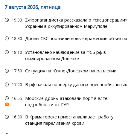
7 августа 2026, пятница
19:33
Z-пропагандистка рассказала о «спецоперации»
Украины в оккупированном Мариуполе
18:30
Дроны СБС поразили новые вражеские объекты
18:10
Установлено наблюдение за ФСБ рф в
оккупированном Донецке
17:50
Ситуация на Южно-Донецком направлении
17:20
В рф начали проверку данных военнообязанных
16:55
Морские дроны атаковали порт в Ялте:
подробности от ГУР
16:30
В Краматорске приостанавливает работу
станция переливания крови