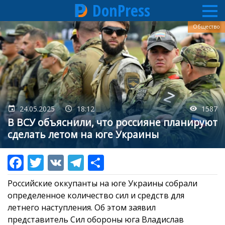
DonPress
Перейти
Общество
к
основному
содержанию
24.05.2025
18:12
1587
В ВСУ объяснили, что россияне планируют
сделать летом на юге Украины
Российские оккупанты на юге Украины собрали
определенное количество сил и средств для
летнего наступления. Об этом заявил
представитель Сил обороны юга Владислав