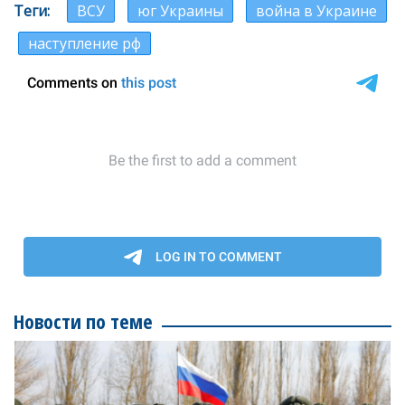
Теги
ВСУ
юг Украины
война в Украине
наступление рф
Новости по теме