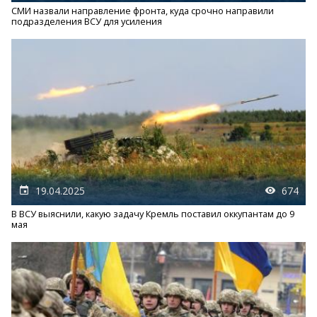
СМИ назвали направление фронта, куда срочно направили
подразделения ВСУ для усиления
19.04.2025
674
В ВСУ выяснили, какую задачу Кремль поставил оккупантам до 9
мая