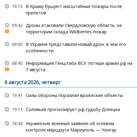
10:15
В Крыму бушуют масштабные пожары после
прилетов
09:42
Дроны атаковали Свердловскую область: на
территории склада Wildberries пожар
09:00
В Украине представили новый дрон: в чем его
особенности
08:45
Информация Генштаба ВСУ: потери армии рф на
7 августа
6 августа 2026, четверг
19:41
Силы обороны поразили вражеские объекты
19:11
Соловьев прогнозирует рф судьбу Донецка
18:43
Украинские военные заявили об огневом
контроле маршрута Мариуполь — Чонгар