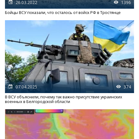
26.03.2022
1396
Бойцы ВСУ показали, что осталось от войск РФ в Тростянце
07.04.2025
374
В ВСУ объяснили, почему так важно присутствие украинских
военных в Белгородской области