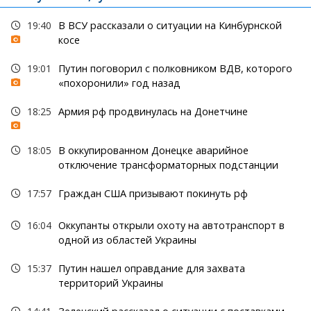
19:40
В ВСУ рассказали о ситуации на Кинбурнской
косе
19:01
Путин поговорил с полковником ВДВ, которого
«похоронили» год назад
18:25
Армия рф продвинулась на Донетчине
18:05
В оккупированном Донецке аварийное
отключение трансформаторных подстанции
17:57
Граждан США призывают покинуть рф
16:04
Оккупанты открыли охоту на автотранспорт в
одной из областей Украины
15:37
Путин нашел оправдание для захвата
территорий Украины