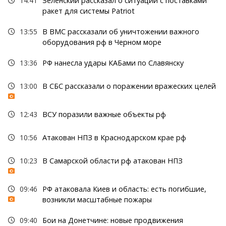
14:41
Зеленский рассказал о ситуации с поставками
ракет для системы Patriot
13:55
В ВМС рассказали об уничтожении важного
оборудования рф в Черном море
13:36
РФ нанесла удары КАБами по Славянску
13:00
В СБС рассказали о поражении вражеских целей
12:43
ВСУ поразили важные объекты рф
10:56
Атакован НПЗ в Краснодарском крае рф
10:23
В Самарской области рф атакован НПЗ
09:46
РФ атаковала Киев и область: есть погибшие,
возникли масштабные пожары
09:40
Бои на Донетчине: новые продвижения