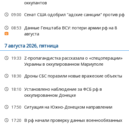
оккупантов
09:00
Сенат США одобрил "адские санкции" против рф
08:53
Данные Генштаба ВСУ: потери армии рф на 8
августа
7 августа 2026, пятница
19:33
Z-пропагандистка рассказала о «спецоперации»
Украины в оккупированном Мариуполе
18:30
Дроны СБС поразили новые вражеские объекты
18:10
Установлено наблюдение за ФСБ рф в
оккупированном Донецке
17:50
Ситуация на Южно-Донецком направлении
17:20
В рф начали проверку данных военнообязанных