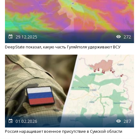
29.12.2025
272
DeepState показал, какую часть Гуляйполя удерживают ВСУ
01.02.2026
287
Россия наращивает военное присутствие в Сумской области