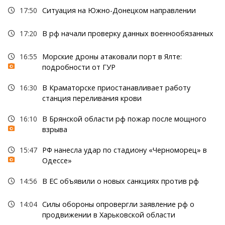
17:50
Ситуация на Южно-Донецком направлении
17:20
В рф начали проверку данных военнообязанных
16:55
Морские дроны атаковали порт в Ялте:
подробности от ГУР
16:30
В Краматорске приостанавливает работу
станция переливания крови
16:10
В Брянской области рф пожар после мощного
взрыва
15:47
РФ нанесла удар по стадиону «Черноморец» в
Одессе»
14:56
В ЕС объявили о новых санкциях против рф
14:04
Силы обороны опровергли заявление рф о
продвижении в Харьковской области