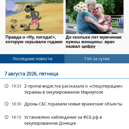
Последние новости
Топ за сутки
7 августа 2026, пятница
19:33
Z-пропагандистка рассказала о «спецоперации»
Украины в оккупированном Мариуполе
18:30
Дроны СБС поразили новые вражеские объекты
18:10
Установлено наблюдение за ФСБ рф в
оккупированном Донецке