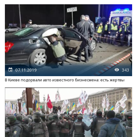
07.11.2019
343
В Киеве подорвали авто известного бизнесмена: есть жертвы