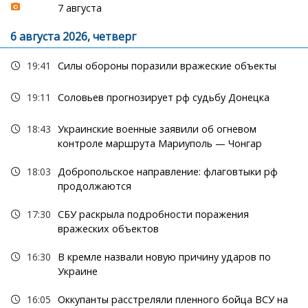
7 августа
6 августа 2026, четверг
19:41
Силы обороны поразили вражеские объекты
19:11
Соловьев прогнозирует рф судьбу Донецка
18:43
Украинские военные заявили об огневом
контроле маршрута Мариуполь — Чонгар
18:03
Добропольское направление: флаговтыки рф
продолжаются
17:30
СБУ раскрыла подробности поражения
вражеских объектов
16:30
В кремле назвали новую причину ударов по
Украине
16:05
Оккупанты расстреляли пленного бойца ВСУ на