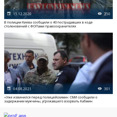
15.12.2020
250
В полиции Киева сообщили о 40 пострадавших в ходе
столкновений с ФОПами правоохранителях
04.08.2021
301
«Уже извинился перед полицейскими»: СМИ сообщили о
задержании мужчины, угрожавшего взорвать Кабмин