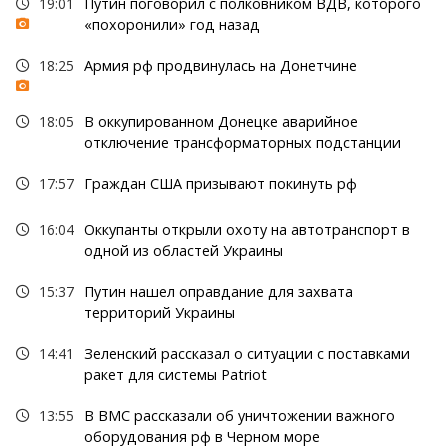
19:01
Путин поговорил с полковником ВДВ, которого
«похоронили» год назад
18:25
Армия рф продвинулась на Донетчине
18:05
В оккупированном Донецке аварийное
отключение трансформаторных подстанции
17:57
Граждан США призывают покинуть рф
16:04
Оккупанты открыли охоту на автотранспорт в
одной из областей Украины
15:37
Путин нашел оправдание для захвата
территорий Украины
14:41
Зеленский рассказал о ситуации с поставками
ракет для системы Patriot
13:55
В ВМС рассказали об уничтожении важного
оборудования рф в Черном море