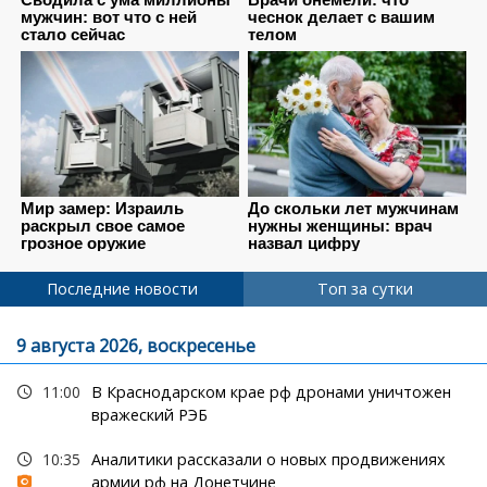
Последние новости
Топ за сутки
9 августа 2026, воскресенье
11:00
В Краснодарском крае рф дронами уничтожен
вражеский РЭБ
10:35
Аналитики рассказали о новых продвижениях
армии рф на Донетчине