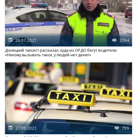
26.07.2021
2794
Донецкий таксист рассказал, куда из ОРДО бегут водители.
«Некому вызывать такси, у людей нет денег»
27.09.2021
799