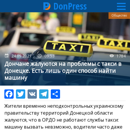
DonPress
Перейти
Общество
к
основному
содержанию
24.09.2021
09:53
1784
Дончане жалуются на проблемы с такси в
Донецке. Есть лишь один способ найти
машину
Жители временно неподконтрольных украинскому
правительству территорий Донецкой области
жалуются, что в ОРДО не работают службы такси:
машину вызвать невзможно, водители часто даже