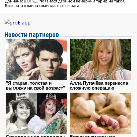
Дончане: В ОРДО появился двойной вечерний тариф на такси.
Виновата отмена комендантского часа
Новости партнеров