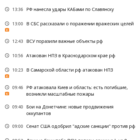
13:36
РФ нанесла удары КАБами по Славянску
13:00
В СБС рассказали о поражении вражеских целей
12:43
ВСУ поразили важные объекты рф
10:56
Атакован НПЗ в Краснодарском крае рф
10:23
В Самарской области рф атакован НПЗ
09:46
РФ атаковала Киев и область: есть погибшие,
возникли масштабные пожары
09:40
Бои на Донетчине: новые продвижения
оккупантов
09:00
Сенат США одобрил "адские санкции" против рф