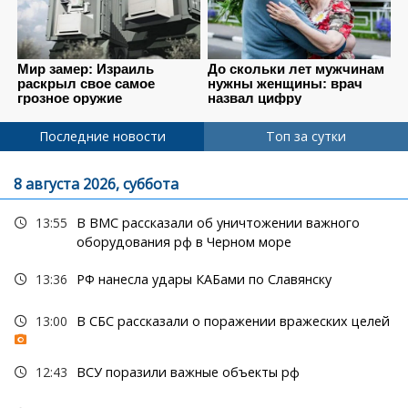
Последние новости
Топ за сутки
8 августа 2026, суббота
13:55
В ВМС рассказали об уничтожении важного
оборудования рф в Черном море
13:36
РФ нанесла удары КАБами по Славянску
13:00
В СБС рассказали о поражении вражеских целей
12:43
ВСУ поразили важные объекты рф