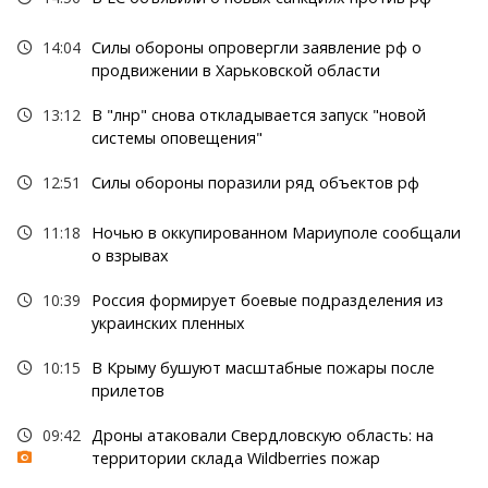
14:04
Силы обороны опровергли заявление рф о
продвижении в Харьковской области
13:12
В "лнр" снова откладывается запуск "новой
системы оповещения"
12:51
Силы обороны поразили ряд объектов рф
11:18
Ночью в оккупированном Мариуполе сообщали
о взрывах
10:39
Россия формирует боевые подразделения из
украинских пленных
10:15
В Крыму бушуют масштабные пожары после
прилетов
09:42
Дроны атаковали Свердловскую область: на
территории склада Wildberries пожар