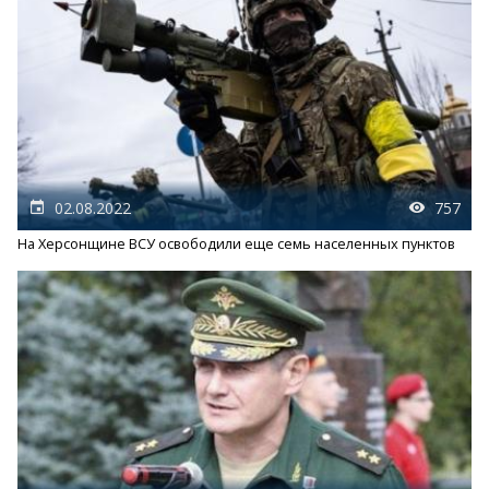
02.08.2022
757
На Херсонщине ВСУ освободили еще семь населенных пунктов