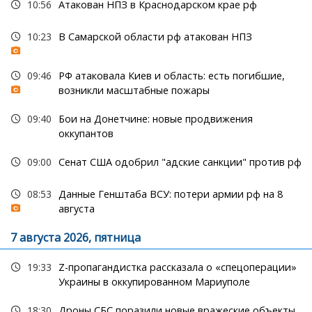
10:56
Атакован НПЗ в Краснодарском крае рф
10:23
В Самарской области рф атакован НПЗ
09:46
РФ атаковала Киев и область: есть погибшие,
возникли масштабные пожары
09:40
Бои на Донетчине: новые продвижения
оккупантов
09:00
Сенат США одобрил "адские санкции" против рф
08:53
Данные Генштаба ВСУ: потери армии рф на 8
августа
7 августа 2026, пятница
19:33
Z-пропагандистка рассказала о «спецоперации»
Украины в оккупированном Мариуполе
18:30
Дроны СБС поразили новые вражеские объекты