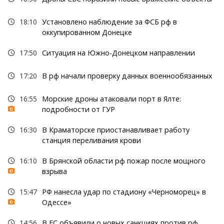
18:10
Установлено наблюдение за ФСБ рф в
оккупированном Донецке
17:50
Ситуация на Южно-Донецком направлении
17:20
В рф начали проверку данных военнообязанных
16:55
Морские дроны атаковали порт в Ялте:
подробности от ГУР
16:30
В Краматорске приостанавливает работу
станция переливания крови
16:10
В Брянской области рф пожар после мощного
взрыва
15:47
РФ нанесла удар по стадиону «Черноморец» в
Одессе»
14:56
В ЕС объявили о новых санкциях против рф